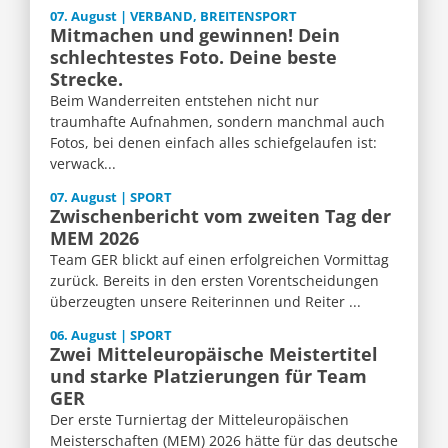
07. August | VERBAND, BREITENSPORT
Mitmachen und gewinnen! Dein
schlechtestes Foto. Deine beste
Strecke.
Beim Wanderreiten entstehen nicht nur
traumhafte Aufnahmen, sondern manchmal auch
Fotos, bei denen einfach alles schiefgelaufen ist:
verwack...
07. August | SPORT
Zwischenbericht vom zweiten Tag der
MEM 2026
Team GER blickt auf einen erfolgreichen Vormittag
zurück. Bereits in den ersten Vorentscheidungen
überzeugten unsere Reiterinnen und Reiter ...
06. August | SPORT
Zwei Mitteleuropäische Meistertitel
und starke Platzierungen für Team
GER
Der erste Turniertag der Mitteleuropäischen
Meisterschaften (MEM) 2026 hätte für das deutsche