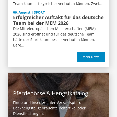
Team kaum erfolgreicher verlaufen können. Zwei...
06. August | SPORT
Erfolgreicher Auftakt für das deutsche
Team bei der MEM 2026
Die Mitteleuropäischen Meisterschaften (MEM)
2026 sind eröffnet und für das deutsche Team
hätte der Start kaum besser verlaufen können.
Bere...
Mehr News
Pferdebörse & Hengstkatalog
Finde und inseriere hier Verkaufspferde,
Deckhengste, gebrauchte Reitartikel oder
Dienstleistungen.