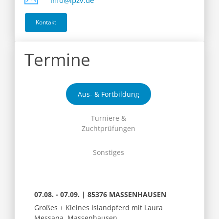
info@ipzv.de
Kontakt
Termine
Aus- & Fortbildung
Turniere &
Zuchtprüfungen
Sonstiges
07.08. - 07.09. | 85376 MASSENHAUSEN
Großes + Kleines Islandpferd mit Laura
Messana, Massenhausen