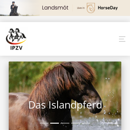
Das Islandpferd