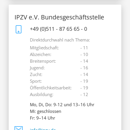
IPZV e.V. Bundesgeschäftsstelle
+49 (0)511 - 87 65 65 - 0
Direktdurchwahl nach Thema:
Mitgliedschaft:
- 11
Abzeichen:
- 10
Breitensport:
- 14
Jugend:
- 16
Zucht:
- 14
Sport:
- 19
Öffentlichkeitsarbeit:
- 19
Ausbildung:
- 12
Mo, Di, Do: 9-12 und 13–16 Uhr
Mi: geschlossen
Fr: 9–14 Uhr