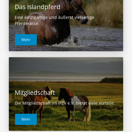
Das Islandpferd
Eine einzigartige und äußerst vielseitige
Pferderasse.
Mehr
Mitgliedschaft
Die Mitgliedschaft im IPZV e.V. bietet viele Vorteile.
Mehr