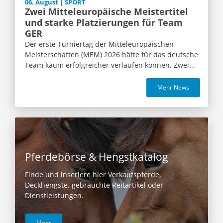
06. August | SPORT
Zwei Mitteleuropäische Meistertitel
und starke Platzierungen für Team
GER
Der erste Turniertag der Mitteleuropäischen
Meisterschaften (MEM) 2026 hätte für das deutsche
Team kaum erfolgreicher verlaufen können. Zwei...
Mehr News
Pferdebörse & Hengstkatalog
Finde und inseriere hier Verkaufspferde,
Deckhengste, gebrauchte Reitartikel oder
Dienstleistungen.
Mehr