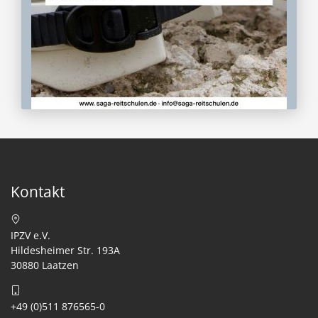
Kontakt
IPZV e.V.
Hildesheimer Str. 193A
30880 Laatzen
+49 (0)511 876565-0