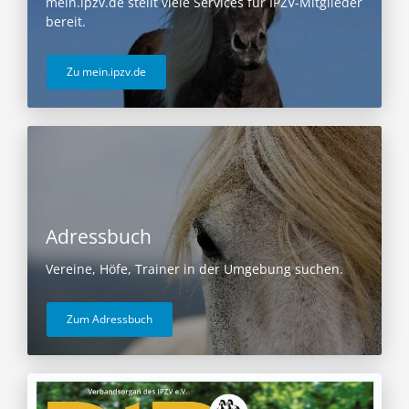
mein.ipzv.de stellt viele Services für IPZV-Mitglieder
bereit.
Zu mein.ipzv.de
Adressbuch
Vereine, Höfe, Trainer in der Umgebung suchen.
Zum Adressbuch