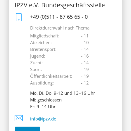
IPZV e.V. Bundesgeschäftsstelle
+49 (0)511 - 87 65 65 - 0
Direktdurchwahl nach Thema:
Mitgliedschaft:
- 11
Abzeichen:
- 10
Breitensport:
- 14
Jugend:
- 16
Zucht:
- 14
Sport:
- 19
Öffentlichkeitsarbeit:
- 19
Ausbildung:
- 12
Mo, Di, Do: 9-12 und 13–16 Uhr
Mi: geschlossen
Fr: 9–14 Uhr
info@ipzv.de