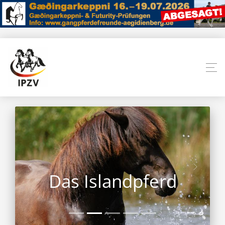
Das Islandpferd