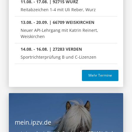
11.08. - 17.08. | 92715 WURZ
Reitabzeichen 1-4 mit Uli Reber, Wurz
13.08. - 20.09. | 66709 WEISKIRCHEN
Neuer API-Lehrgang mit Katrin Reinert,
Weiskirchen
14.08. - 16.08. | 27283 VERDEN
Sportrichterprüfung B und C-Lizenzen
Mehr Termine
mein.ipzv.de