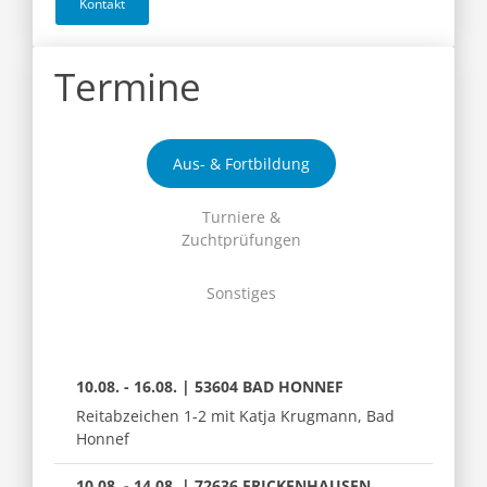
Kontakt
Termine
Aus- & Fortbildung
Turniere &
Zuchtprüfungen
Sonstiges
10.08. - 16.08. | 53604 BAD HONNEF
Reitabzeichen 1-2 mit Katja Krugmann, Bad
Honnef
10.08. - 14.08. | 72636 FRICKENHAUSEN