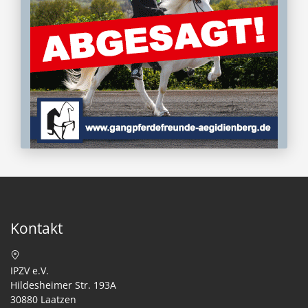
Kontakt
IPZV e.V.
Hildesheimer Str. 193A
30880 Laatzen