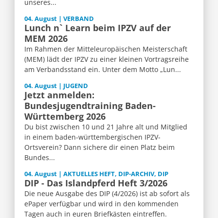
unseres...
04. August | VERBAND
Lunch n` Learn beim IPZV auf der
MEM 2026
Im Rahmen der Mitteleuropäischen Meisterschaft
(MEM) lädt der IPZV zu einer kleinen Vortragsreihe
am Verbandsstand ein. Unter dem Motto „Lun...
04. August | JUGEND
Jetzt anmelden:
Bundesjugendtraining Baden-
Württemberg 2026
Du bist zwischen 10 und 21 Jahre alt und Mitglied
in einem baden-württembergischen IPZV-
Ortsverein? Dann sichere dir einen Platz beim
Bundes...
04. August | AKTUELLES HEFT, DIP-ARCHIV, DIP
DIP - Das Islandpferd Heft 3/2026
Die neue Ausgabe des DIP (4/2026) ist ab sofort als
ePaper verfügbar und wird in den kommenden
Tagen auch in euren Briefkästen eintreffen.