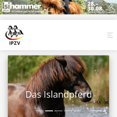
Das Islandpferd