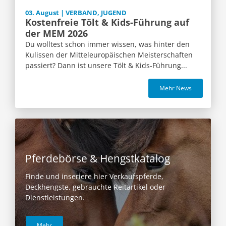
03. August | VERBAND, JUGEND
Kostenfreie Tölt & Kids-Führung auf
der MEM 2026
Du wolltest schon immer wissen, was hinter den
Kulissen der Mitteleuropäischen Meisterschaften
passiert? Dann ist unsere Tölt & Kids-Führung...
Mehr News
Pferdebörse & Hengstkatalog
Finde und inseriere hier Verkaufspferde,
Deckhengste, gebrauchte Reitartikel oder
Dienstleistungen.
Mehr