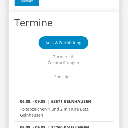
Kontakt
Termine
Aus- & Fortbildung
Turniere &
Zuchtprüfungen
Sonstiges
06.08. - 09.08. | 63571 GELNHAUSEN
Töltabzeichen 1 und 2 mit Kira Betz,
Gelnhausen
06.08. - 09.08. | 34260 KAUFUNGEN