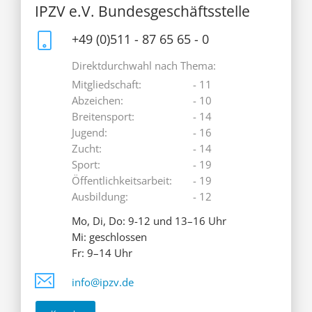
IPZV e.V. Bundesgeschäftsstelle
+49 (0)511 - 87 65 65 - 0
Direktdurchwahl nach Thema:
Mitgliedschaft:
- 11
Abzeichen:
- 10
Breitensport:
- 14
Jugend:
- 16
Zucht:
- 14
Sport:
- 19
Öffentlichkeitsarbeit:
- 19
Ausbildung:
- 12
Mo, Di, Do: 9-12 und 13–16 Uhr
Mi: geschlossen
Fr: 9–14 Uhr
info@ipzv.de