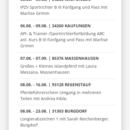
IPZV Sportrichter B III Fünfgang und Pass mit
Marlise Grimm
06.08. - 09.08. | 34260 KAUFUNGEN
API- & Trainer-/Sportrichterfortbildung ABC
anl. Kurs B III Fünfgang und Pass mit Marlise
Grimm
07.08. - 07.09. | 85376 MASSENHAUSEN
Großes + Kleines Islandpferd mit Laura
Messana, Massenhausen
08.08. - 16.08. | 93128 REGENSTAUF
Pferdeführerschein Umgang in mehreren
Teilen mit Andrea Kible,
08.08. - 23.08. | 31303 BURGDORF
Longierabzeichen 1 mit Sarah Reichenberger,
Burgdorf