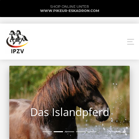
Das Islandpferd