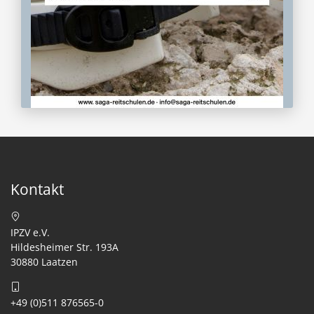
Kontakt
IPZV e.V.
Hildesheimer Str. 193A
30880 Laatzen
+49 (0)511 876565-0