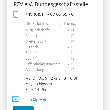
IPZV e.V. Bundesgeschäftsstelle
+49 (0)511 - 87 65 65 - 0
Direktdurchwahl nach Thema:
Mitgliedschaft:
- 11
Abzeichen:
- 10
Breitensport:
- 14
Jugend:
- 16
Zucht:
- 14
Sport:
- 19
Öffentlichkeitsarbeit:
- 19
Ausbildung:
- 12
Mo, Di, Do: 9-12 und 13–16 Uhr
Mi: geschlossen
Fr: 9–14 Uhr
info@ipzv.de