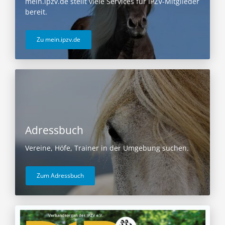
mein.ipzv.de stellt viele Services für IPZV-Mitglieder
bereit.
Zu mein.ipzv.de
Adressbuch
Vereine, Höfe, Trainer in der Umgebung suchen.
Zum Adressbuch