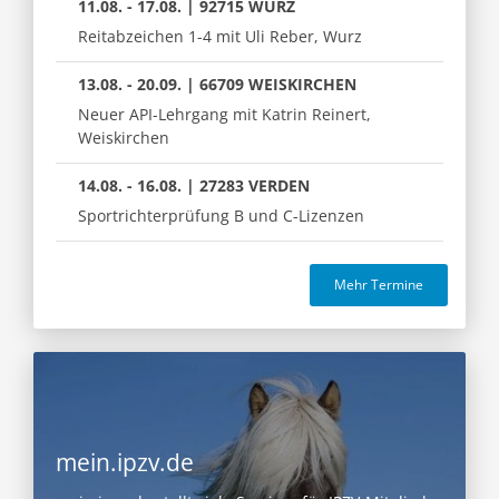
11.08. - 17.08. | 92715 WURZ
Reitabzeichen 1-4 mit Uli Reber, Wurz
13.08. - 20.09. | 66709 WEISKIRCHEN
Neuer API-Lehrgang mit Katrin Reinert,
Weiskirchen
14.08. - 16.08. | 27283 VERDEN
Sportrichterprüfung B und C-Lizenzen
Mehr Termine
mein.ipzv.de