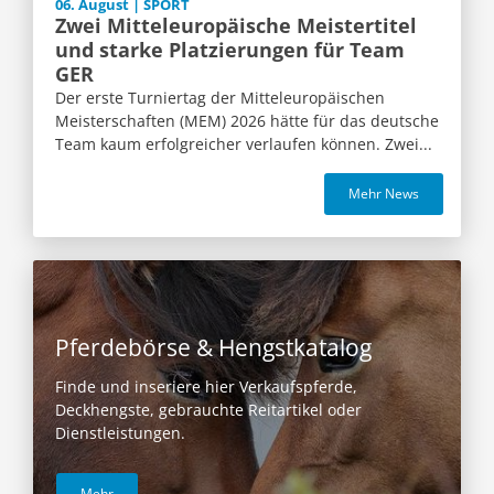
06. August | SPORT
Zwei Mitteleuropäische Meistertitel
und starke Platzierungen für Team
GER
Der erste Turniertag der Mitteleuropäischen
Meisterschaften (MEM) 2026 hätte für das deutsche
Team kaum erfolgreicher verlaufen können. Zwei...
Mehr News
Pferdebörse & Hengstkatalog
Finde und inseriere hier Verkaufspferde,
Deckhengste, gebrauchte Reitartikel oder
Dienstleistungen.
Mehr