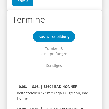
Kontakt
Termine
Aus- & Fortbildung
Turniere &
Zuchtprüfungen
Sonstiges
10.08. - 16.08. | 53604 BAD HONNEF
Reitabzeichen 1-2 mit Katja Krugmann, Bad
Honnef
10.08. - 14.08. | 72636 FRICKENHAUSEN