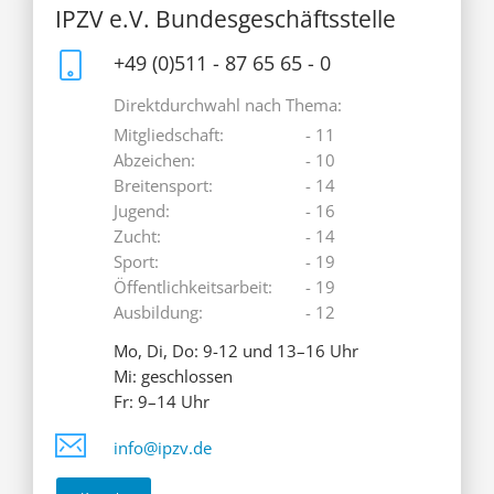
IPZV e.V. Bundesgeschäftsstelle
+49 (0)511 - 87 65 65 - 0
Direktdurchwahl nach Thema:
Mitgliedschaft:
- 11
Abzeichen:
- 10
Breitensport:
- 14
Jugend:
- 16
Zucht:
- 14
Sport:
- 19
Öffentlichkeitsarbeit:
- 19
Ausbildung:
- 12
Mo, Di, Do: 9-12 und 13–16 Uhr
Mi: geschlossen
Fr: 9–14 Uhr
info@ipzv.de