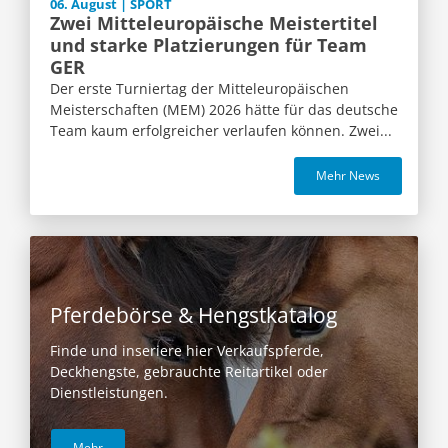
06. August | SPORT
Zwei Mitteleuropäische Meistertitel
und starke Platzierungen für Team
GER
Der erste Turniertag der Mitteleuropäischen
Meisterschaften (MEM) 2026 hätte für das deutsche
Team kaum erfolgreicher verlaufen können. Zwei...
Mehr News
Pferdebörse & Hengstkatalog
Finde und inseriere hier Verkaufspferde,
Deckhengste, gebrauchte Reitartikel oder
Dienstleistungen.
Mehr