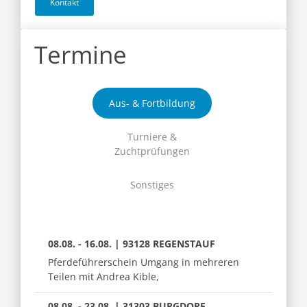
Kontakt
Termine
Aus- & Fortbildung
Turniere &
Zuchtprüfungen
Sonstiges
08.08. - 16.08. | 93128 REGENSTAUF
Pferdeführerschein Umgang in mehreren
Teilen mit Andrea Kible,
08.08. - 23.08. | 31303 BURGDORF