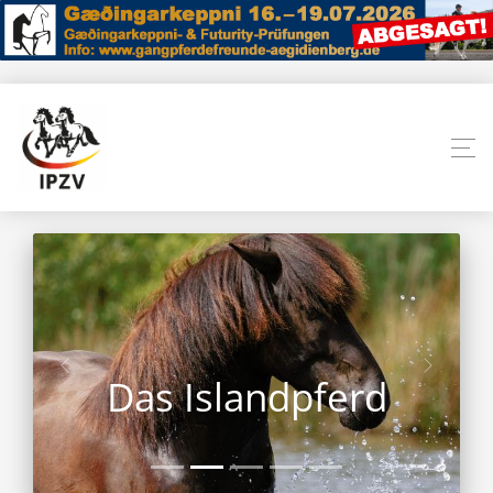
Das Islandpferd