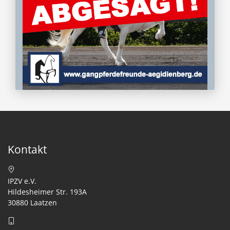
Kontakt
IPZV e.V.
Hildesheimer Str. 193A
30880 Laatzen