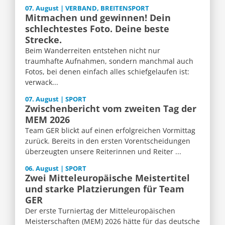
07. August | VERBAND, BREITENSPORT
Mitmachen und gewinnen! Dein
schlechtestes Foto. Deine beste
Strecke.
Beim Wanderreiten entstehen nicht nur
traumhafte Aufnahmen, sondern manchmal auch
Fotos, bei denen einfach alles schiefgelaufen ist:
verwack...
07. August | SPORT
Zwischenbericht vom zweiten Tag der
MEM 2026
Team GER blickt auf einen erfolgreichen Vormittag
zurück. Bereits in den ersten Vorentscheidungen
überzeugten unsere Reiterinnen und Reiter ...
06. August | SPORT
Zwei Mitteleuropäische Meistertitel
und starke Platzierungen für Team
GER
Der erste Turniertag der Mitteleuropäischen
Meisterschaften (MEM) 2026 hätte für das deutsche