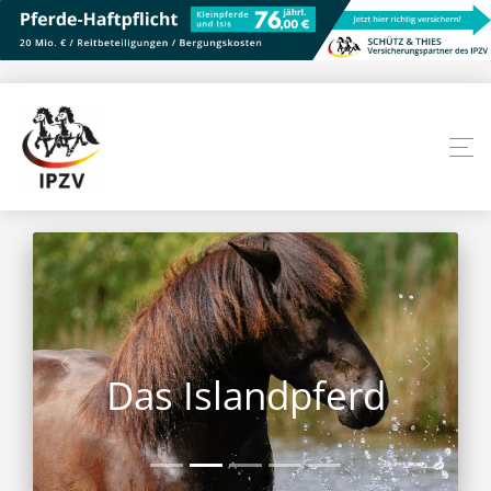
Das Islandpferd