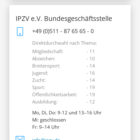
IPZV e.V. Bundesgeschäftsstelle
+49 (0)511 - 87 65 65 - 0
Direktdurchwahl nach Thema:
Mitgliedschaft:
- 11
Abzeichen:
- 10
Breitensport:
- 14
Jugend:
- 16
Zucht:
- 14
Sport:
- 19
Öffentlichkeitsarbeit:
- 19
Ausbildung:
- 12
Mo, Di, Do: 9-12 und 13–16 Uhr
Mi: geschlossen
Fr: 9–14 Uhr