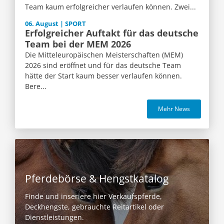
Team kaum erfolgreicher verlaufen können. Zwei...
06. August | SPORT
Erfolgreicher Auftakt für das deutsche
Team bei der MEM 2026
Die Mitteleuropäischen Meisterschaften (MEM)
2026 sind eröffnet und für das deutsche Team
hätte der Start kaum besser verlaufen können.
Bere...
Mehr News
Pferdebörse & Hengstkatalog
Finde und inseriere hier Verkaufspferde,
Deckhengste, gebrauchte Reitartikel oder
Dienstleistungen.