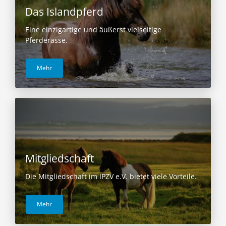
Das Islandpferd
Eine einzigartige und äußerst vielseitige
Pferderasse.
Mehr
Mitgliedschaft
Die Mitgliedschaft im IPZV e.V. bietet viele Vorteile.
Mehr