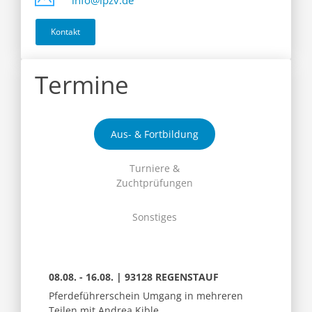
info@ipzv.de
Kontakt
Termine
Aus- & Fortbildung
Turniere &
Zuchtprüfungen
Sonstiges
08.08. - 16.08. | 93128 REGENSTAUF
Pferdeführerschein Umgang in mehreren
Teilen mit Andrea Kible,