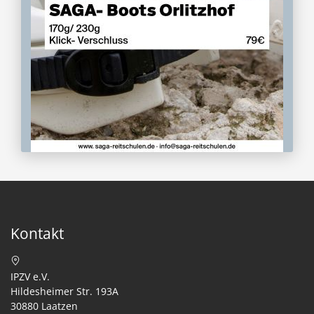
Kontakt
IPZV e.V.
Hildesheimer Str. 193A
30880 Laatzen