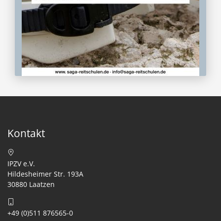
Kontakt
IPZV e.V.
Hildesheimer Str. 193A
30880 Laatzen
+49 (0)511 876565-0