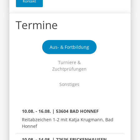
Kontakt
Termine
Aus- & Fortbildung
Turniere &
Zuchtprüfungen
Sonstiges
10.08. - 16.08. | 53604 BAD HONNEF
Reitabzeichen 1-2 mit Katja Krugmann, Bad
Honnef
10.08. - 14.08. | 72636 FRICKENHAUSEN