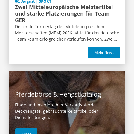
06. August | SPORT
Zwei Mitteleuropäische Meistertitel
und starke Platzierungen für Team
GER
Der erste Turniertag der Mitteleuropäischen
Meisterschaften (MEM) 2026 hätte für das deutsche
Team kaum erfolgreicher verlaufen können. Zwei...
Mehr News
Pferdebörse & Hengstkatalog
Finde und inseriere hier Verkaufspferde,
Deckhengste, gebrauchte Reitartikel oder
Dienstleistungen.
Mehr