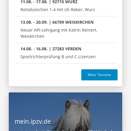
11.08. - 17.08. | 92715 WURZ
Reitabzeichen 1-4 mit Uli Reber, Wurz
13.08. - 20.09. | 66709 WEISKIRCHEN
Neuer API-Lehrgang mit Katrin Reinert,
Weiskirchen
14.08. - 16.08. | 27283 VERDEN
Sportrichterprüfung B und C-Lizenzen
Mehr Termine
mein.ipzv.de