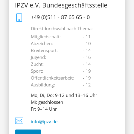
IPZV e.V. Bundesgeschäftsstelle
+49 (0)511 - 87 65 65 - 0
Direktdurchwahl nach Thema:
Mitgliedschaft:
- 11
Abzeichen:
- 10
Breitensport:
- 14
Jugend:
- 16
Zucht:
- 14
Sport:
- 19
Öffentlichkeitsarbeit:
- 19
Ausbildung:
- 12
Mo, Di, Do: 9-12 und 13–16 Uhr
Mi: geschlossen
Fr: 9–14 Uhr
info@ipzv.de