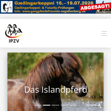
Das Islandpferd