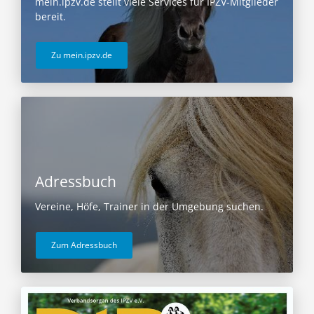
mein.ipzv.de stellt viele Services für IPZV-Mitglieder
bereit.
Zu mein.ipzv.de
Adressbuch
Vereine, Höfe, Trainer in der Umgebung suchen.
Zum Adressbuch