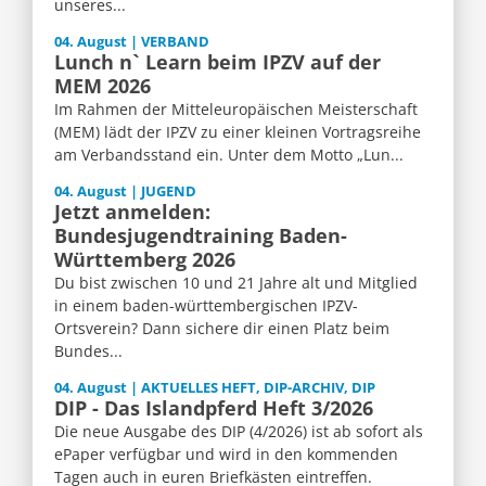
unseres...
04. August | VERBAND
Lunch n` Learn beim IPZV auf der
MEM 2026
Im Rahmen der Mitteleuropäischen Meisterschaft
(MEM) lädt der IPZV zu einer kleinen Vortragsreihe
am Verbandsstand ein. Unter dem Motto „Lun...
04. August | JUGEND
Jetzt anmelden:
Bundesjugendtraining Baden-
Württemberg 2026
Du bist zwischen 10 und 21 Jahre alt und Mitglied
in einem baden-württembergischen IPZV-
Ortsverein? Dann sichere dir einen Platz beim
Bundes...
04. August | AKTUELLES HEFT, DIP-ARCHIV, DIP
DIP - Das Islandpferd Heft 3/2026
Die neue Ausgabe des DIP (4/2026) ist ab sofort als
ePaper verfügbar und wird in den kommenden
Tagen auch in euren Briefkästen eintreffen.