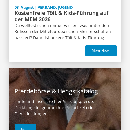
03. August | VERBAND, JUGEND
Kostenfreie Tölt & Kids-Führung auf
der MEM 2026
Du wolltest schon immer wissen, was hinter den
Kulissen der Mitteleuropäischen Meisterschaften
passiert? Dann ist unsere Tölt & Kids-Führung...
Mehr News
Pferdebörse & Hengstkatalog
Finde und inseriere hier Verkaufspferde,
Deckhengste, gebrauchte Reitartikel oder
Dienstleistungen.
Mehr