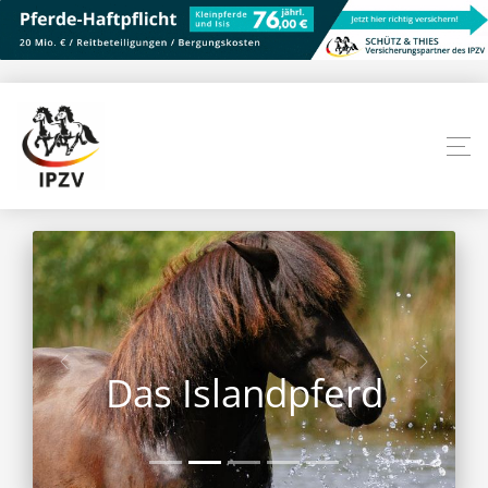
Das Islandpferd