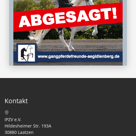
Kontakt
IPZV e.V.
Hildesheimer Str. 193A
30880 Laatzen