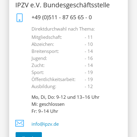
IPZV e.V. Bundesgeschäftsstelle
+49 (0)511 - 87 65 65 - 0
Direktdurchwahl nach Thema:
Mitgliedschaft:
- 11
Abzeichen:
- 10
Breitensport:
- 14
Jugend:
- 16
Zucht:
- 14
Sport:
- 19
Öffentlichkeitsarbeit:
- 19
Ausbildung:
- 12
Mo, Di, Do: 9-12 und 13–16 Uhr
Mi: geschlossen
Fr: 9–14 Uhr
info@ipzv.de