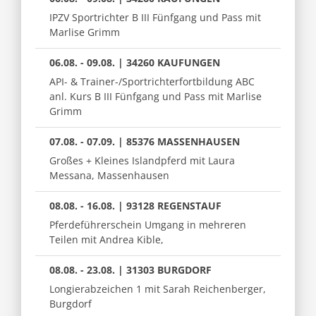
IPZV Sportrichter B III Fünfgang und Pass mit
Marlise Grimm
06.08. - 09.08. | 34260 KAUFUNGEN
API- & Trainer-/Sportrichterfortbildung ABC
anl. Kurs B III Fünfgang und Pass mit Marlise
Grimm
07.08. - 07.09. | 85376 MASSENHAUSEN
Großes + Kleines Islandpferd mit Laura
Messana, Massenhausen
08.08. - 16.08. | 93128 REGENSTAUF
Pferdeführerschein Umgang in mehreren
Teilen mit Andrea Kible,
08.08. - 23.08. | 31303 BURGDORF
Longierabzeichen 1 mit Sarah Reichenberger,
Burgdorf