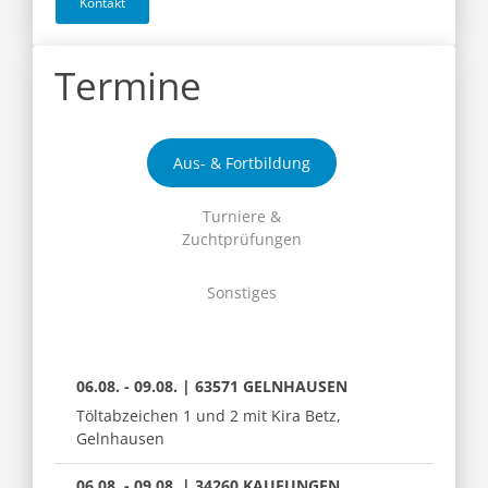
Kontakt
Termine
Aus- & Fortbildung
Turniere &
Zuchtprüfungen
Sonstiges
06.08. - 09.08. | 63571 GELNHAUSEN
Töltabzeichen 1 und 2 mit Kira Betz,
Gelnhausen
06.08. - 09.08. | 34260 KAUFUNGEN