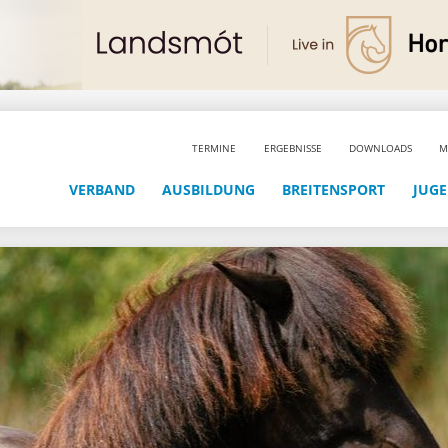
TERMINE
ERGEBNISSE
DOWNLOADS
M
VERBAND
AUSBILDUNG
BREITENSPORT
JUG