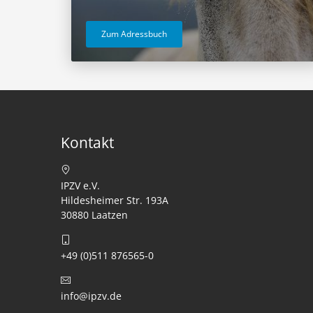
Zum Adressbuch
Kontakt
IPZV e.V.
Hildesheimer Str. 193A
30880 Laatzen
+49 (0)511 876565-0
info@ipzv.de