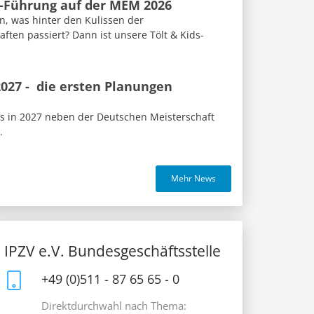
s-Führung auf der MEM 2026
n, was hinter den Kulissen der
ften passiert? Dann ist unsere Tölt & Kids-
027 - die ersten Planungen
us in 2027 neben der Deutschen Meisterschaft
.
Mehr News
IPZV e.V. Bundesgeschäftsstelle
+49 (0)511 - 87 65 65 - 0
Direktdurchwahl nach Thema: