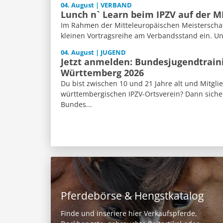
04. August | VERBAND
Lunch n` Learn beim IPZV auf der 
Im Rahmen der Mitteleuropäischen Meisterschaft
kleinen Vortragsreihe am Verbandsstand ein. Un
04. August | JUGEND
Jetzt anmelden: Bundesjugendtrain
Württemberg 2026
Du bist zwischen 10 und 21 Jahre alt und Mitgli
württembergischen IPZV-Ortsverein? Dann sicher
Bundes...
Pferdebörse & Hengstkatalog
Finde und inseriere hier Verkaufspferde,