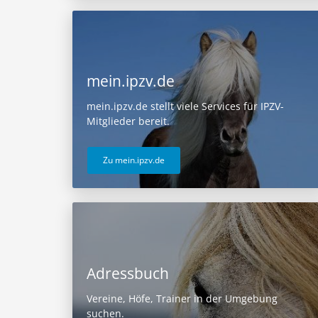
mein.ipzv.de
mein.ipzv.de stellt viele Services für IPZV-
Mitglieder bereit.
Zu mein.ipzv.de
Adressbuch
Vereine, Höfe, Trainer in der Umgebung
suchen.