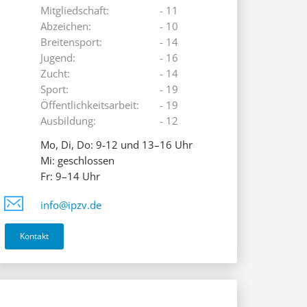
Mitgliedschaft:
- 11
Abzeichen:
- 10
Breitensport:
- 14
Jugend:
- 16
Zucht:
- 14
Sport:
- 19
Öffentlichkeitsarbeit:
- 19
Ausbildung:
- 12
Mo, Di, Do: 9-12 und 13–16 Uhr
Mi: geschlossen
Fr: 9–14 Uhr
info@ipzv.de
Kontakt