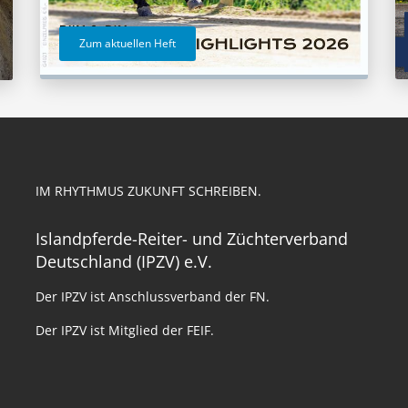
Zum aktuellen Heft
IM RHYTHMUS ZUKUNFT SCHREIBEN.
Islandpferde-Reiter- und Züchterverband
Deutschland (IPZV) e.V.
Der IPZV ist Anschlussverband der FN.
Der IPZV ist Mitglied der FEIF.