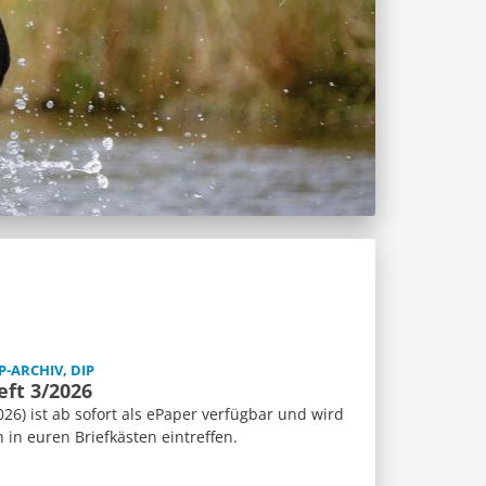
P-ARCHIV, DIP
eft 3/2026
26) ist ab sofort als ePaper verfügbar und wird
n euren Briefkästen eintreffen.