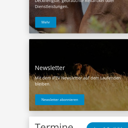
Deckhengste, gebrauchte Reitartikel oder
Dienstleistungen.
Mehr
Newsletter
Mit dem IPZV Newsletter auf dem Laufenden
bleiben.
Newsletter abonnieren
Termine