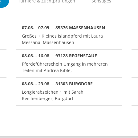
g
Turniere & Zuchtprüfungen
Sonstiges
07.08. - 07.09. | 85376 MASSENHAUSEN
Großes + Kleines Islandpferd mit Laura
Messana, Massenhausen
08.08. - 16.08. | 93128 REGENSTAUF
Pferdeführerschein Umgang in mehreren
Teilen mit Andrea Kible,
08.08. - 23.08. | 31303 BURGDORF
Longierabzeichen 1 mit Sarah
Reichenberger, Burgdorf