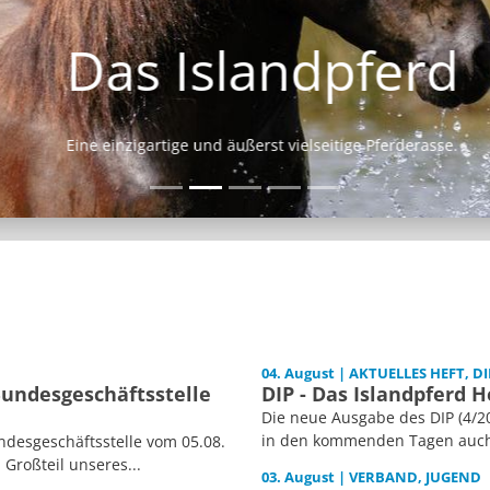
Das Islandpferd
Eine einzigartige und äußerst vielseitige Pferderasse.
04. August | AKTUELLES HEFT, DI
Bundesgeschäftsstelle
DIP - Das Islandpferd H
Die neue Ausgabe des DIP (4/20
in den kommenden Tagen auch i
desgeschäftsstelle vom 05.08.
 Großteil unseres...
03. August | VERBAND, JUGEND