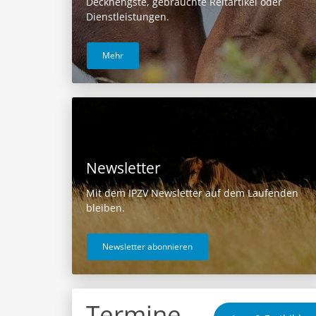
Deckhengste, gebrauchte Reitartikel oder
Dienstleistungen.
Mehr
Newsletter
Mit dem IPZV Newsletter auf dem Laufenden
bleiben.
Newsletter abonnieren
Termine