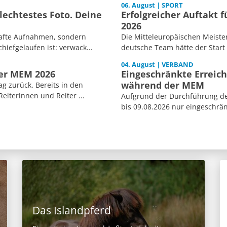
06. August | SPORT
echtestes Foto. Deine
Erfolgreicher Auftakt 
2026
afte Aufnahmen, sondern
Die Mitteleuropäischen Meiste
iefgelaufen ist: verwack...
deutsche Team hätte der Start
04. August | VERBAND
der MEM 2026
Eingeschränkte Erreich
während der MEM
ag zurück. Bereits in den
iterinnen und Reiter ...
Aufgrund der Durchführung der
bis 09.08.2026 nur eingeschränk
Das Islandpferd