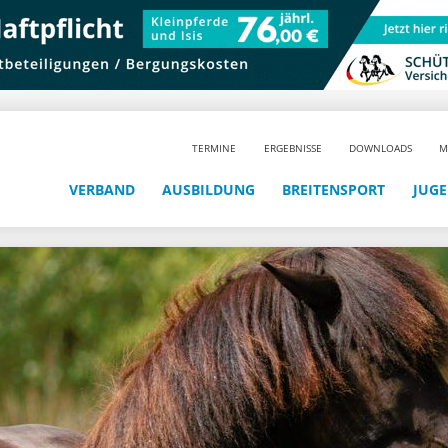
TERMINE
ERGEBNISSE
DOWNLOADS
M
VERBAND
AUSBILDUNG
BREITENSPORT
JUG