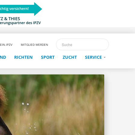
EIN.IPZV
MITGLIED WERDEN
END
RICHTEN
SPORT
ZUCHT
SERVICE