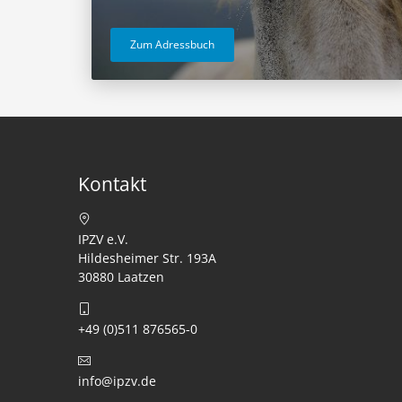
Zum Adressbuch
Kontakt
IPZV e.V.
Hildesheimer Str. 193A
30880 Laatzen
+49 (0)511 876565-0
info@ipzv.de