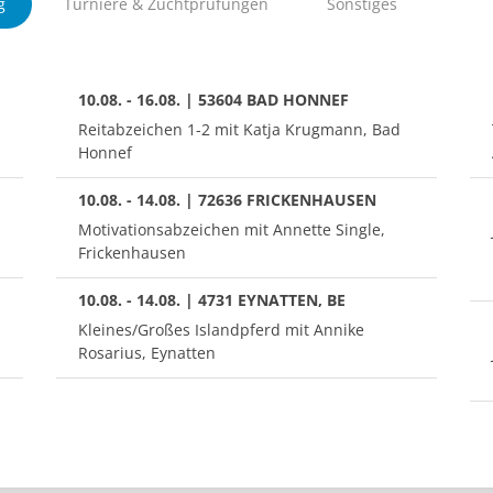
g
Turniere & Zuchtprüfungen
Sonstiges
10.08. - 16.08. | 53604 BAD HONNEF
Reitabzeichen 1-2 mit Katja Krugmann, Bad
Honnef
10.08. - 14.08. | 72636 FRICKENHAUSEN
Motivationsabzeichen mit Annette Single,
Frickenhausen
10.08. - 14.08. | 4731 EYNATTEN, BE
Kleines/Großes Islandpferd mit Annike
Rosarius, Eynatten