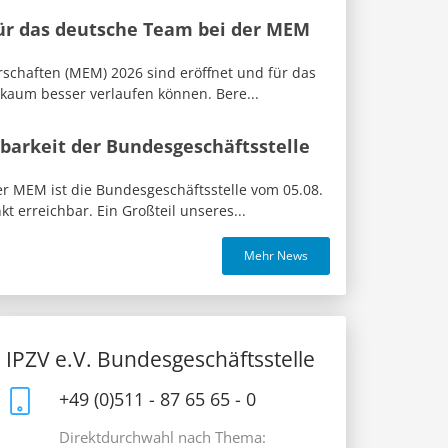
für das deutsche Team bei der MEM
rschaften (MEM) 2026 sind eröffnet und für das
 kaum besser verlaufen können. Bere...
barkeit der Bundesgeschäftsstelle
 MEM ist die Bundesgeschäftsstelle vom 05.08.
t erreichbar. Ein Großteil unseres...
Mehr News
IPZV e.V. Bundesgeschäftsstelle
+49 (0)511 - 87 65 65 - 0
Direktdurchwahl nach Thema: