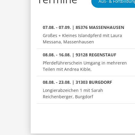
Aus- & Fortbildun
07.08. - 07.09. | 85376 MASSENHAUSEN
Großes + Kleines Islandpferd mit Laura
Messana, Massenhausen
08.08. - 16.08. | 93128 REGENSTAUF
Pferdeführerschein Umgang in mehreren
Teilen mit Andrea Kible,
08.08. - 23.08. | 31303 BURGDORF
Longierabzeichen 1 mit Sarah
Reichenberger, Burgdorf