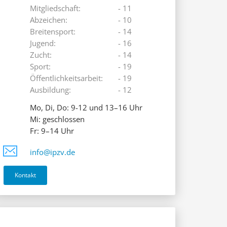
Mitgliedschaft:
- 11
Abzeichen:
- 10
Breitensport:
- 14
Jugend:
- 16
Zucht:
- 14
Sport:
- 19
Öffentlichkeitsarbeit:
- 19
Ausbildung:
- 12
Mo, Di, Do: 9-12 und 13–16 Uhr
Mi: geschlossen
Fr: 9–14 Uhr
info@ipzv.de
Kontakt