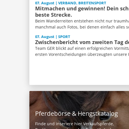
07. August | VERBAND, BREITENSPORT
Mitmachen und gewinnen! Dein schl
beste Strecke.
Beim Wanderreiten entstehen nicht nur traumh
manchmal auch Fotos, bei denen einfach alles sch
07. August | SPORT
Zwischenbericht vom zweiten Tag 
Team GER blickt auf einen erfolgreichen Vormitt
ersten Vorentscheidungen überzeugten unsere Re
Pferdebörse & Hengstkatalog
Finde und inseriere hier Verkaufspferde,