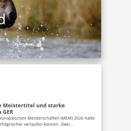
 Meistertitel und starke
m GER
eleuropäischen Meisterschaften (MEM) 2026 hätte
folgreicher verlaufen können. Zwei...