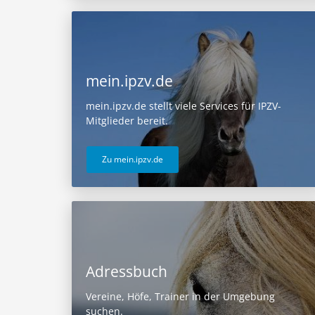
mein.ipzv.de
mein.ipzv.de stellt viele Services für IPZV-
Mitglieder bereit.
Zu mein.ipzv.de
Adressbuch
Vereine, Höfe, Trainer in der Umgebung
suchen.