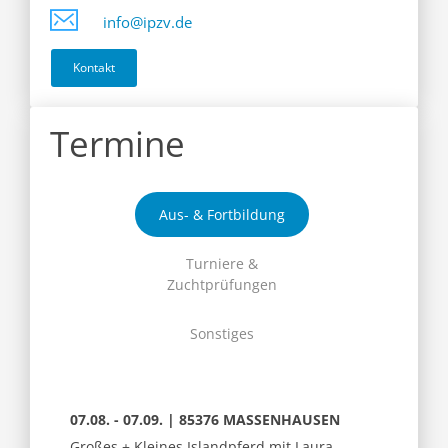
info@ipzv.de
Kontakt
Termine
Aus- & Fortbildung
Turniere &
Zuchtprüfungen
Sonstiges
07.08. - 07.09. | 85376 MASSENHAUSEN
Großes + Kleines Islandpferd mit Laura