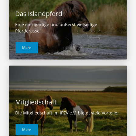
Das Islandpferd
Eine einzigartige und äußerst vielseitige
Pferderasse.
Mehr
Mitgliedschaft
Die Mitgliedschaft im IPZV e.V. bietet viele Vorteile.
Mehr