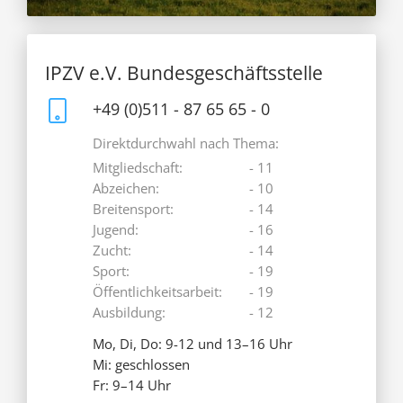
IPZV e.V. Bundesgeschäftsstelle
+49 (0)511 - 87 65 65 - 0
Direktdurchwahl nach Thema:
Mitgliedschaft:
- 11
Abzeichen:
- 10
Breitensport:
- 14
Jugend:
- 16
Zucht:
- 14
Sport:
- 19
Öffentlichkeitsarbeit:
- 19
Ausbildung:
- 12
Mo, Di, Do: 9-12 und 13–16 Uhr
Mi: geschlossen
Fr: 9–14 Uhr