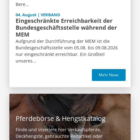
Bere...
04. August | VERBAND
Eingeschränkte Erreichbarkeit der
Bundesgeschäftsstelle während der
MEM
Aufgrund der Durchführung der MEM ist die
Bundesgeschäftsstelle vom 05.08. bis 09.08.2026
nur eingeschränkt erreichbar. Ein Großteil
unseres...
Mehr News
Pferdebörse & Hengstkatalog
Finde und inseriere hier Verkaufspferde,
Deckhengste, gebrauchte Reitartikel oder