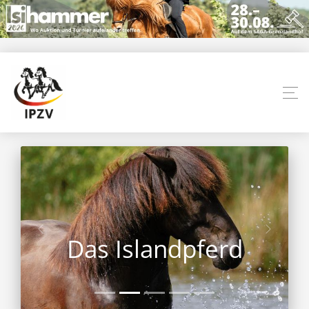
Das Islandpferd