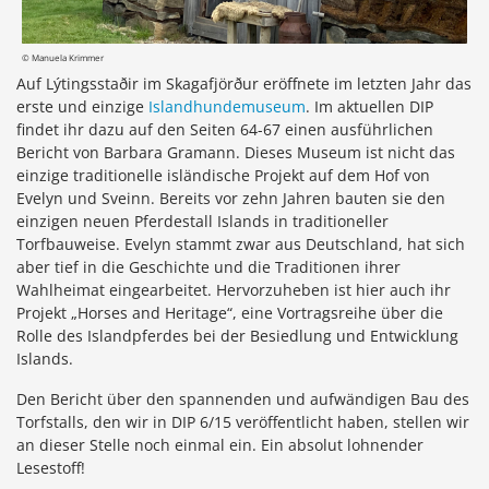
© Manuela Krimmer
Auf Lýtingsstaðir im Skagafjörður eröffnete im letzten Jahr das
erste und einzige
Islandhundemuseum
. Im aktuellen DIP
findet ihr dazu auf den Seiten 64-67 einen ausführlichen
Bericht von Barbara Gramann. Dieses Museum ist nicht das
einzige traditionelle isländische Projekt auf dem Hof von
Evelyn und Sveinn. Bereits vor zehn Jahren bauten sie den
einzigen neuen Pferdestall Islands in traditioneller
Torfbauweise. Evelyn stammt zwar aus Deutschland, hat sich
aber tief in die Geschichte und die Traditionen ihrer
Wahlheimat eingearbeitet. Hervorzuheben ist hier auch ihr
Projekt „Horses and Heritage“, eine Vortragsreihe über die
Rolle des Islandpferdes bei der Besiedlung und Entwicklung
Islands.
Den Bericht über den spannenden und aufwändigen Bau des
Torfstalls, den wir in DIP 6/15 veröffentlicht haben, stellen wir
an dieser Stelle noch einmal ein. Ein absolut lohnender
Lesestoff!