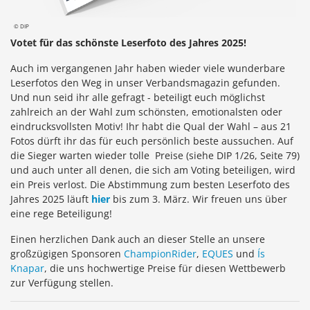
© DIP
Votet für das schönste Leserfoto des Jahres 2025!
Auch im vergangenen Jahr haben wieder viele wunderbare
Leserfotos den Weg in unser Verbandsmagazin gefunden.
Und nun seid ihr alle gefragt - beteiligt euch möglichst
zahlreich an der Wahl zum schönsten, emotionalsten oder
eindrucksvollsten Motiv! Ihr habt die Qual der Wahl – aus 21
Fotos dürft ihr das für euch persönlich beste aussuchen. Auf
die Sieger warten wieder tolle Preise (siehe DIP 1/26, Seite 79)
und auch unter all denen, die sich am Voting beteiligen, wird
ein Preis verlost. Die Abstimmung zum besten Leserfoto des
Jahres 2025 läuft
hier
bis zum 3. März. Wir freuen uns über
eine rege Beteiligung!
Einen herzlichen Dank auch an dieser Stelle an unsere
großzügigen Sponsoren
ChampionRider
,
EQUES
und
Ís
Knapar
, die uns hochwertige Preise für diesen Wettbewerb
zur Verfügung stellen.