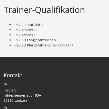
Trainer-Qualifikation
IPZV API-Kursleiter
IPZV Trainer B
IPZV Trainer C
IPZV ZQ Longierabzeichen
IPZV ZQ Pferdeführerschein Umgang
Kontakt
IPZV e.V.
Hildesheimer Str. 193A
30880 Laatzen