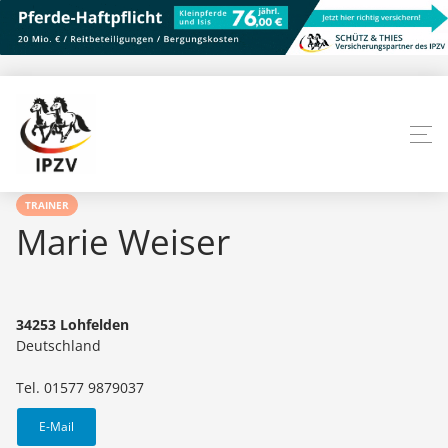
TRAINER
Marie Weiser
34253 Lohfelden
Deutschland
Tel. 01577 9879037
E-Mail