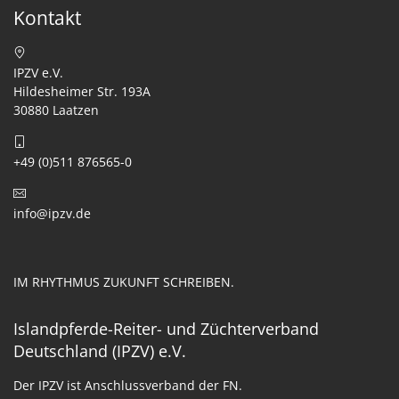
Kontakt
IPZV e.V.
Hildesheimer Str. 193A
30880 Laatzen
+49 (0)511 876565-0
info@ipzv.de
IM RHYTHMUS ZUKUNFT SCHREIBEN.
Islandpferde-Reiter- und Züchterverband
Deutschland (IPZV) e.V.
Der IPZV ist Anschlussverband der FN.