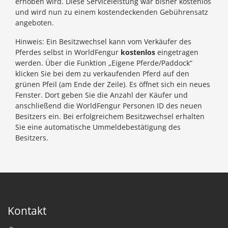
erhoben wird. Diese Serviceleistung war bisher kostenlos
und wird nun zu einem kostendeckenden Gebührensatz
angeboten.
Hinweis: Ein Besitzwechsel kann vom Verkäufer des
Pferdes selbst in WorldFengur
kostenlos
eingetragen
werden. Über die Funktion „Eigene Pferde/Paddock“
klicken Sie bei dem zu verkaufenden Pferd auf den
grünen Pfeil (am Ende der Zeile). Es öffnet sich ein neues
Fenster. Dort geben Sie die Anzahl der Käufer und
anschließend die WorldFengur Personen ID des neuen
Besitzers ein. Bei erfolgreichem Besitzwechsel erhalten
Sie eine automatische Ummeldebestätigung des
Besitzers.
Kontakt