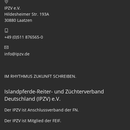
IPZV e.V.
Hildesheimer Str. 193A
30880 Laatzen
+49 (0)511 876565-0
info@ipzv.de
IM RHYTHMUS ZUKUNFT SCHREIBEN.
Islandpferde-Reiter- und Züchterverband
Deutschland (IPZV) e.V.
Der IPZV ist Anschlussverband der FN.
Der IPZV ist Mitglied der FEIF.