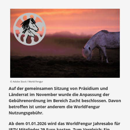
© Adobe Stock / World Fengur
Auf der gemeinsamen Sitzung von Präsidium und
Länderrat im November wurde die Anpassung der
Gebührenordnung im Bereich Zucht beschlossen. Davon
betroffen ist unter anderem die WorldFengur
Nutzungsgebühr.
Ab dem 01.01.2026 wird das WorldFengur Jahresabo für
IPZV Mitglieder 29 Euro kosten. Zum Vergleich: Ein