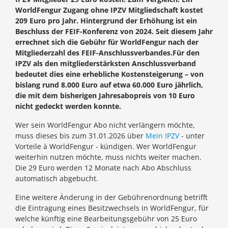
WorldFengur Zugang ohne IPZV Mitgliedschaft kostet
209 Euro pro Jahr. Hintergrund der Erhöhung ist ein
Beschluss der FEIF-Konferenz von 2024. Seit diesem Jahr
errechnet sich die Gebühr für WorldFengur nach der
Mitgliederzahl des FEIF-Anschlussverbandes.Für den
IPZV als den mitgliederstärksten Anschlussverband
bedeutet dies eine erhebliche Kostensteigerung – von
bislang rund 8.000 Euro auf etwa 60.000 Euro jährlich,
die mit dem bisherigen Jahresabopreis von 10 Euro
nicht gedeckt werden konnte.
Wer sein WorldFengur Abo nicht verlängern möchte,
muss dieses bis zum 31.01.2026 über
Mein IPZV
- unter
Vorteile à WorldFengur - kündigen. Wer WorldFengur
weiterhin nutzen möchte, muss nichts weiter machen.
Die 29 Euro werden 12 Monate nach Abo Abschluss
automatisch abgebucht.
Eine weitere Änderung in der Gebührenordnung betrifft
die Eintragung eines Besitzwechsels in WorldFengur, für
welche künftig eine Bearbeitungsgebühr von 25 Euro