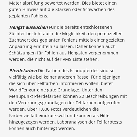
Materialprüfung bewertet werden. Dies bietet einen
guten Hinweis auf die Stärken oder Schwächen des
geplanten Fohlens.
Hengst aussuchen
Für die bereits entschlossenen
Züchter besteht auch die Möglichkeit, den potenziellen
Zuchtwert des geplanten Fohlens mittels einer gezielten
Anpaarung ermitteln zu lassen. Daher können auch
Schätzungen für Fohlen aus Hengsten vorgenommen
werden, die nicht auf der VMS Liste stehen.
Pferdefarben
Die Farben des Islandpferdes sind so
vielfältig wie bei keiner anderen Rasse. Für diejenigen,
die sich über Fellfarben informieren wollen, bietet
WorldFengur eine gute Grundlage. Unter dem
Menüpunkt Pferdefarben können 22 Beschreibungen mit
den Vererbungsgrundlagen der Fellfarben aufgerufen
werden. Über 1.000 Fotos verdeutlichen die
Farbenvielfalt eindrucksvoll und können als Hilfe
hinzugezogen werden. Laboranalysen der Fellfarbtests
können auch hinterlegt werden.