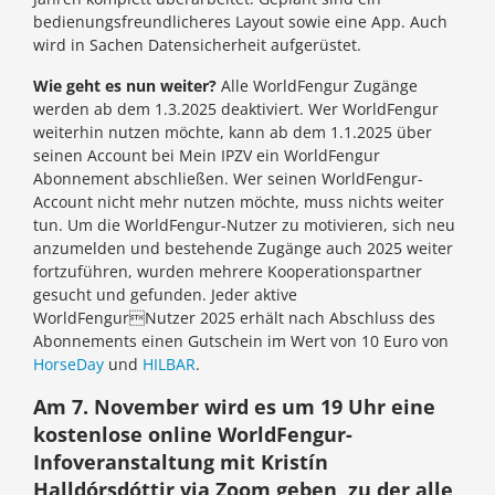
bedienungsfreundlicheres Layout sowie eine App. Auch
wird in Sachen Datensicherheit aufgerüstet.
Wie geht es nun weiter?
Alle WorldFengur Zugänge
werden ab dem 1.3.2025 deaktiviert. Wer WorldFengur
weiterhin nutzen möchte, kann ab dem 1.1.2025 über
seinen Account bei Mein IPZV ein WorldFengur
Abonnement abschließen. Wer seinen WorldFengur-
Account nicht mehr nutzen möchte, muss nichts weiter
tun. Um die WorldFengur-Nutzer zu motivieren, sich neu
anzumelden und bestehende Zugänge auch 2025 weiter
fortzuführen, wurden mehrere Kooperationspartner
gesucht und gefunden. Jeder aktive
WorldFengurNutzer 2025 erhält nach Abschluss des
Abonnements einen Gutschein im Wert von 10 Euro von
HorseDay
und
HILBAR
.
Am 7. November wird es um 19 Uhr eine
kostenlose online WorldFengur-
Infoveranstaltung mit Kristín
Halldórsdóttir via Zoom geben, zu der alle