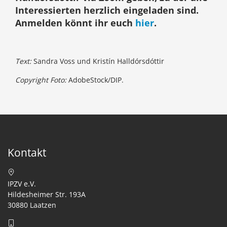
Interessierten herzlich eingeladen sind.
Anmelden könnt ihr euch
hier
.
Text:
Sandra Voss und Kristín Halldórsdóttir
Copyright Foto:
AdobeStock/DIP.
Kontakt
IPZV e.V.
Hildesheimer Str. 193A
30880 Laatzen