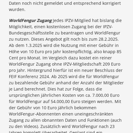
Daten noch nicht gemeldet und entsprechend korrigiert
wurden.
WorldFengur Zugang
Jedes IPZV-Mitglied hat bislang die
Möglichkeit, einen kostenlosen Zugang bei der IPZV-
Bundesgeschäftsstelle zu beantragen und WorldFengur
zu nutzen. Dieses Angebot gilt noch bis zum 28.2.2025.
Ab dem 1.3.2025 wird die Nutzung mit einer Gebühr in
Höhe von 10 Euro pro Jahr kostenpflichtig, also knapp 85
Cent pro Monat. Im Vergleich dazu kostet ein reiner
WorldFengur Zugang ohne IPZV-Mitgliedschaft 209 Euro
pro Jahr. Hintergrund hierfür ist ein neuer Beschluss der
FEIF Konferenz 2024. Ab 2025 wird die für WorldFengur
zu bezahlende Gebühr anhand der Anzahl der Mitglieder
je Land berechnet. Dies hat zur Folge, dass die
ursprünglichen jährlichen Kosten von ca. 7.000,00 Euro
für WorldFengur auf 54.000,00 Euro steigen werden. Mit
der Gebühr von 10 Euro jährlich bekommen
WorldFengur-Abonnenten einen uneingeschränkten
Zugang zu allen obnannten Daten und Funktionen (auch
zu den Videos). Zusätzlich wird WorldFengur nach 23
Jahren komplett überarbeitet. Geplant sind ein