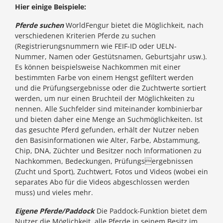
Hier einige Beispiele:
Pferde suchen
WorldFengur bietet die Möglichkeit, nach
verschiedenen Kriterien Pferde zu suchen
(Registrierungsnummern wie FEIF-ID oder UELN-
Nummer, Namen oder Gestütsnamen, Geburtsjahr usw.).
Es können beispielsweise Nachkommen mit einer
bestimmten Farbe von einem Hengst gefiltert werden
und die Prüfungsergebnisse oder die Zuchtwerte sortiert
werden, um nur einen Bruchteil der Möglichkeiten zu
nennen. Alle Suchfelder sind miteinander kombinierbar
und bieten daher eine Menge an Suchmöglichkeiten. Ist
das gesuchte Pferd gefunden, erhält der Nutzer neben
den Basisinformationen wie Alter, Farbe, Abstammung,
Chip, DNA, Züchter und Besitzer noch Informationen zu
Nachkommen, Bedeckungen, Prüfungsergebnissen
(Zucht und Sport), Zuchtwert, Fotos und Videos (wobei ein
separates Abo für die Videos abgeschlossen werden
muss) und vieles mehr.
Eigene Pferde/Paddock
Die Paddock-Funktion bietet dem
Nutzer die Möglichkeit, alle Pferde in seinem Besitz im