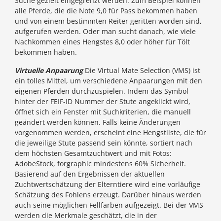
Suche gezielt eingegrenzt werden. Zum Beispiel können
alle Pferde, die die Note 9,0 für Pass bekommen haben
und von einem bestimmten Reiter geritten worden sind,
aufgerufen werden. Oder man sucht danach, wie viele
Nachkommen eines Hengstes 8,0 oder höher für Tölt
bekommen haben.
Virtuelle Anpaarung
Die Virtual Mate Selection (VMS) ist
ein tolles Mittel, um verschiedene Anpaarungen mit den
eigenen Pferden durchzuspielen. Indem das Symbol
hinter der FEIF-ID Nummer der Stute angeklickt wird,
öffnet sich ein Fenster mit Suchkriterien, die manuell
geändert werden können. Falls keine Änderungen
vorgenommen werden, erscheint eine Hengstliste, die für
die jeweilige Stute passend sein könnte, sortiert nach
dem höchsten Gesamtzuchtwert und mit Fotos:
AdobeStock, forgraphic mindestens 60% Sicherheit.
Basierend auf den Ergebnissen der aktuellen
Zuchtwertschätzung der Elterntiere wird eine vorläufige
Schätzung des Fohlens erzeugt. Darüber hinaus werden
auch seine möglichen Fellfarben aufgezeigt. Bei der VMS
werden die Merkmale geschätzt, die in der