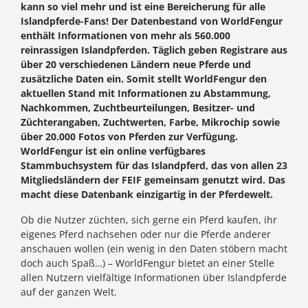
kann so viel mehr und ist eine Bereicherung für alle
Islandpferde-Fans! Der Datenbestand von WorldFengur
enthält Informationen von mehr als 560.000
reinrassigen Islandpferden. Täglich geben Registrare aus
über 20 verschiedenen Ländern neue Pferde und
zusätzliche Daten ein. Somit stellt WorldFengur den
aktuellen Stand mit Informationen zu Abstammung,
Nachkommen, Zuchtbeurteilungen, Besitzer- und
Züchterangaben, Zuchtwerten, Farbe, Mikrochip sowie
über 20.000 Fotos von Pferden zur Verfügung.
WorldFengur ist ein online verfügbares
Stammbuchsystem für das Islandpferd, das von allen 23
Mitgliedsländern der FEIF gemeinsam genutzt wird. Das
macht diese Datenbank einzigartig in der Pferdewelt.
Ob die Nutzer züchten, sich gerne ein Pferd kaufen, ihr
eigenes Pferd nachsehen oder nur die Pferde anderer
anschauen wollen (ein wenig in den Daten stöbern macht
doch auch Spaß…) – WorldFengur bietet an einer Stelle
allen Nutzern vielfältige Informationen über Islandpferde
auf der ganzen Welt.