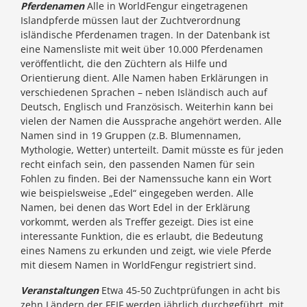
Pferdenamen
Alle in WorldFengur eingetragenen
Islandpferde müssen laut der Zuchtverordnung
isländische Pferdenamen tragen. In der Datenbank ist
eine Namensliste mit weit über 10.000 Pferdenamen
veröffentlicht, die den Züchtern als Hilfe und
Orientierung dient. Alle Namen haben Erklärungen in
verschiedenen Sprachen – neben Isländisch auch auf
Deutsch, Englisch und Französisch. Weiterhin kann bei
vielen der Namen die Aussprache angehört werden. Alle
Namen sind in 19 Gruppen (z.B. Blumennamen,
Mythologie, Wetter) unterteilt. Damit müsste es für jeden
recht einfach sein, den passenden Namen für sein
Fohlen zu finden. Bei der Namenssuche kann ein Wort
wie beispielsweise „Edel“ eingegeben werden. Alle
Namen, bei denen das Wort Edel in der Erklärung
vorkommt, werden als Treffer gezeigt. Dies ist eine
interessante Funktion, die es erlaubt, die Bedeutung
eines Namens zu erkunden und zeigt, wie viele Pferde
mit diesem Namen in WorldFengur registriert sind.
Veranstaltungen
Etwa 45-50 Zuchtprüfungen in acht bis
zehn Ländern der FEIF werden jährlich durchgeführt, mit