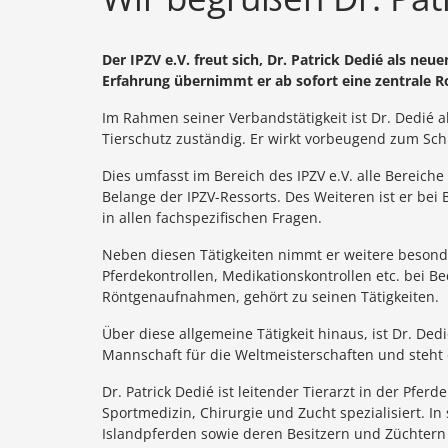
Der IPZV e.V. freut sich, Dr. Patrick Dedié als n
Erfahrung übernimmt er ab sofort eine zentrale R
Im Rahmen seiner Verbandstätigkeit ist Dr. Dedié
Tierschutz zuständig. Er wirkt vorbeugend zum Schu
Dies umfasst im Bereich des IPZV e.V. alle Bereich
Belange der IPZV-Ressorts. Des Weiteren ist er bei
in allen fachspezifischen Fragen.
Neben diesen Tätigkeiten nimmt er weitere besond
Pferdekontrollen, Medikationskontrollen etc. bei 
Röntgenaufnahmen, gehört zu seinen Tätigkeiten.
Über diese allgemeine Tätigkeit hinaus, ist Dr. Dedi
Mannschaft für die Weltmeisterschaften und steh
Dr. Patrick Dedié ist leitender Tierarzt in der Pfe
Sportmedizin, Chirurgie und Zucht spezialisiert. In
Islandpferden sowie deren Besitzern und Züchtern 