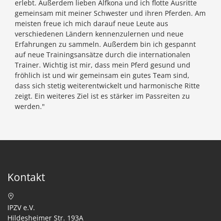
erlebt. Außerdem lieben Álfkona und ich flotte Ausritte
gemeinsam mit meiner Schwester und ihren Pferden. Am
meisten freue ich mich darauf neue Leute aus
verschiedenen Ländern kennenzulernen und neue
Erfahrungen zu sammeln. Außerdem bin ich gespannt
auf neue Trainingsansätze durch die internationalen
Trainer. Wichtig ist mir, dass mein Pferd gesund und
fröhlich ist und wir gemeinsam ein gutes Team sind,
dass sich stetig weiterentwickelt und harmonische Ritte
zeigt. Ein weiteres Ziel ist es stärker im Passreiten zu
werden."
Kontakt
IPZV e.V.
Hildesheimer Str. 193A