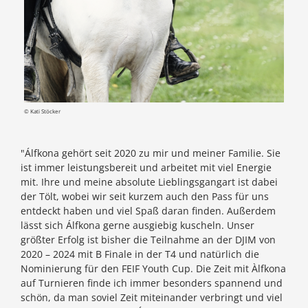
© Kati Stöcker
"Álfkona gehört seit 2020 zu mir und meiner Familie. Sie
ist immer leistungsbereit und arbeitet mit viel Energie
mit. Ihre und meine absolute Lieblingsgangart ist dabei
der Tölt, wobei wir seit kurzem auch den Pass für uns
entdeckt haben und viel Spaß daran finden. Außerdem
lässt sich Álfkona gerne ausgiebig kuscheln. Unser
größter Erfolg ist bisher die Teilnahme an der DJIM von
2020 – 2024 mit B Finale in der T4 und natürlich die
Nominierung für den FEIF Youth Cup. Die Zeit mit Àlfkona
auf Turnieren finde ich immer besonders spannend und
schön, da man soviel Zeit miteinander verbringt und viel