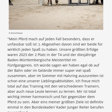
© Anna Krause
"Mein Pferd mach auf jeden Fall besonders, dass er
unfassbar süß ist :). Abgesehen davon sind wir beide für
wirklich jeden Spaß zu haben. Unsere größten Erfolge
waren 2023 der 2 Platz in der T4 und der diesjährige
Baden-Württembergische Meistertitel im
Fünfgangpreis. Ich würde sagen wir haben egal ob auf
der Bahn oder im Gelände immer super viel spaß
zusammen, aber im Sommer mit Halsring auszureiten ist
schon eine unserer Lieblingsaktivitäten. Ich freue mich
total auf das Training mit den verschiedenen Trainern,
aber auch neue Leute kennen zu lernen. Mir ist total
wichtig immer harmonisch und fair gegenüber dem
Pferd zu sein. Aber eins meiner größten Ziele ist definitiv
einmal in den Bundeskader/ Kader Junger Reiter berufen