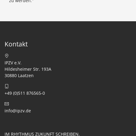
zu werden."
Kontakt
IPZV e.V.
Hildesheimer Str. 193A
30880 Laatzen
+49 (0)511 876565-0
info@ipzv.de
IM RHYTHMUS ZUKUNFT SCHREIBEN.