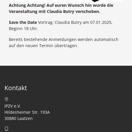
Achtung Achtung! Auf euren Wunsch hin wurde die
Veranstaltung mit Claudia Butry verschoben.
Save the Date
Vortrag: Claudia Butry am 07.01.2025,
Beginn 18 Uhr.
Bereits bestehende Anmeldungen werden automatisch
auf den neuen Termin übertragen.
Kontakt
IPZV e.V.
Hildesheimer Str. 193A
30880 Laatzen