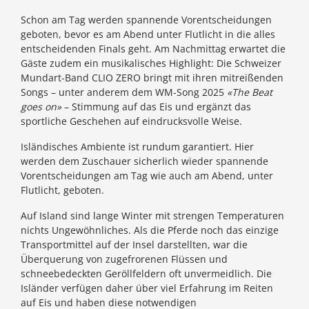
Schon am Tag werden spannende Vorentscheidungen
geboten, bevor es am Abend unter Flutlicht in die alles
entscheidenden Finals geht. Am Nachmittag erwartet die
Gäste zudem ein musikalisches Highlight: Die Schweizer
Mundart-Band CLIO ZERO bringt mit ihren mitreißenden
Songs – unter anderem dem WM-Song 2025
«The Beat
goes on»
– Stimmung auf das Eis und ergänzt das
sportliche Geschehen auf eindrucksvolle Weise.
Isländisches Ambiente ist rundum garantiert. Hier
werden dem Zuschauer sicherlich wieder spannende
Vorentscheidungen am Tag wie auch am Abend, unter
Flutlicht, geboten.
Auf Island sind lange Winter mit strengen Temperaturen
nichts Ungewöhnliches. Als die Pferde noch das einzige
Transportmittel auf der Insel darstellten, war die
Überquerung von zugefrorenen Flüssen und
schneebedeckten Geröllfeldern oft unvermeidlich. Die
Isländer verfügen daher über viel Erfahrung im Reiten
auf Eis und haben diese notwendigen