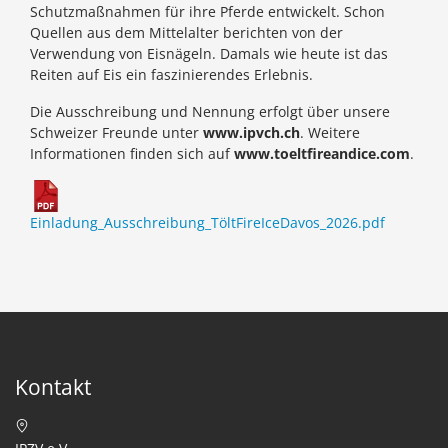
Schutzmaßnahmen für ihre Pferde entwickelt. Schon
Quellen aus dem Mittelalter berichten von der
Verwendung von Eisnägeln. Damals wie heute ist das
Reiten auf Eis ein faszinierendes Erlebnis.
Die Ausschreibung und Nennung erfolgt über unsere
Schweizer Freunde unter
www.ipvch.ch
. Weitere
Informationen finden sich auf
www.toeltfireandice.com
.
Einladung_Ausschreibung_TöltFireIceDavos_2026.pdf
Kontakt