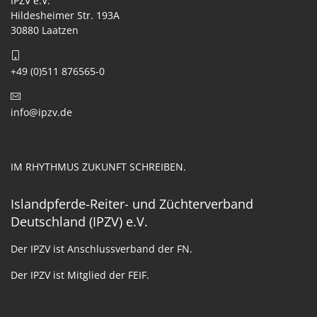
IPZV e.V.
Hildesheimer Str. 193A
30880 Laatzen
+49 (0)511 876565-0
info@ipzv.de
IM RHYTHMUS ZUKUNFT SCHREIBEN.
Islandpferde-Reiter- und Züchterverband
Deutschland (IPZV) e.V.
Der IPZV ist Anschlussverband der FN.
Der IPZV ist Mitglied der FEIF.