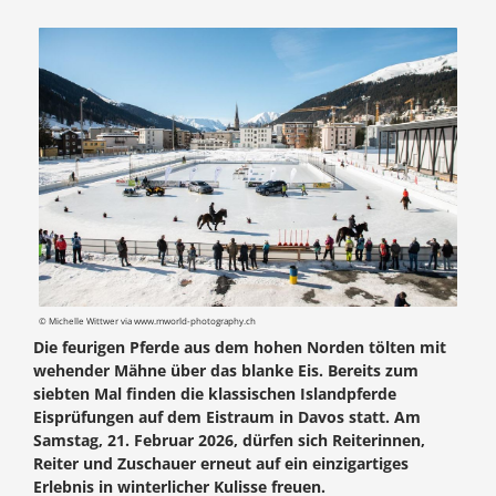
© Michelle Wittwer via www.mworld-photography.ch
Die feurigen Pferde aus dem hohen Norden tölten mit
wehender Mähne über das blanke Eis. Bereits zum
siebten Mal finden die klassischen Islandpferde
Eisprüfungen auf dem Eistraum in Davos statt. Am
Samstag, 21. Februar 2026, dürfen sich Reiterinnen,
Reiter und Zuschauer erneut auf ein einzigartiges
Erlebnis in winterlicher Kulisse freuen.