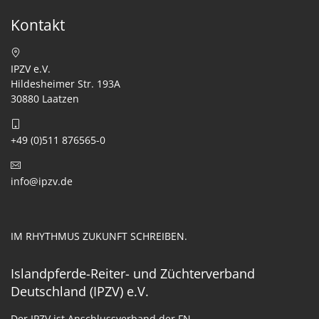
Kontakt
IPZV e.V.
Hildesheimer Str. 193A
30880 Laatzen
+49 (0)511 876565-0
info@ipzv.de
IM RHYTHMUS ZUKUNFT SCHREIBEN.
Islandpferde-Reiter- und Züchterverband
Deutschland (IPZV) e.V.
Der IPZV ist Anschlussverband der FN.