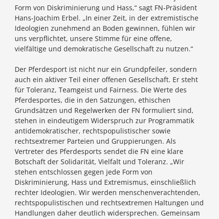
Form von Diskriminierung und Hass,“ sagt FN-Präsident
Hans-Joachim Erbel. „In einer Zeit, in der extremistische
Ideologien zunehmend an Boden gewinnen, fühlen wir
uns verpflichtet, unsere Stimme für eine offene,
vielfältige und demokratische Gesellschaft zu nutzen.“
Der Pferdesport ist nicht nur ein Grundpfeiler, sondern
auch ein aktiver Teil einer offenen Gesellschaft. Er steht
für Toleranz, Teamgeist und Fairness. Die Werte des
Pferdesportes, die in den Satzungen, ethischen
Grundsätzen und Regelwerken der FN formuliert sind,
stehen in eindeutigem Widerspruch zur Programmatik
antidemokratischer, rechtspopulistischer sowie
rechtsextremer Parteien und Gruppierungen. Als
Vertreter des Pferdesports sendet die FN eine klare
Botschaft der Solidarität, Vielfalt und Toleranz. „Wir
stehen entschlossen gegen jede Form von
Diskriminierung, Hass und Extremismus, einschließlich
rechter Ideologien. Wir werden menschenverachtenden,
rechtspopulistischen und rechtsextremen Haltungen und
Handlungen daher deutlich widersprechen. Gemeinsam