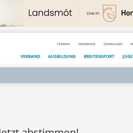
TERMINE
ERGEBNISSE
DOWNLOADS
M
VERBAND
AUSBILDUNG
BREITENSPORT
JUG
 Jetzt abstimmen!