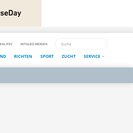
EIN.IPZV
MITGLIED WERDEN
END
RICHTEN
SPORT
ZUCHT
SERVICE