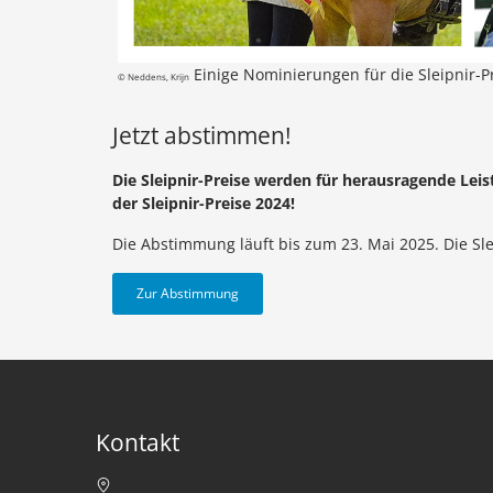
Einige Nominierungen für die Sleipnir-P
© Neddens, Krijn
Jetzt abstimmen!
Die Sleipnir-Preise werden für herausragende Lei
der Sleipnir-Preise 2024!
Die Abstimmung läuft bis zum 23. Mai 2025. Die Sl
Zur Abstimmung
Kontakt