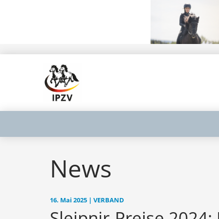
News
16. Mai 2025 | VERBAND
Sleipnir-Preise 2024: