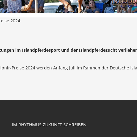
reise 2024
stungen im Islandpferdesport und der Islandpferdezucht verliehe
eipnir-Preise 2024 werden Anfang Juli im Rahmen der Deutsche Isl
IM RHYTHMUS ZUKUNFT SCHREIBEN.