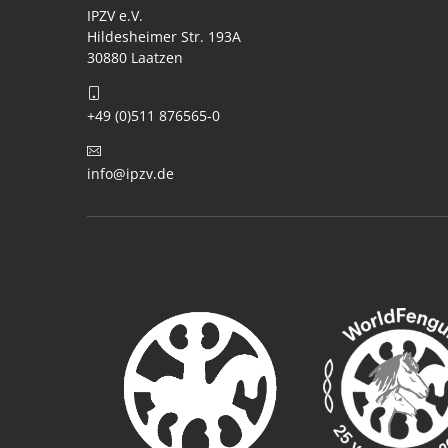
IPZV e.V.
Hildesheimer Str. 193A
30880 Laatzen
+49 (0)511 876565-0
info@ipzv.de