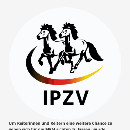
Um Reiterinnen und Reitern eine weitere Chance zu
geben sich für die MEM sichten zu lassen, wurde