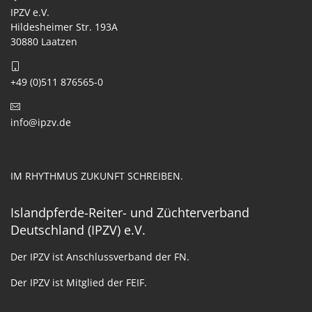
IPZV e.V.
Hildesheimer Str. 193A
30880 Laatzen
+49 (0)511 876565-0
info@ipzv.de
IM RHYTHMUS ZUKUNFT SCHREIBEN.
Islandpferde-Reiter- und Züchterverband
Deutschland (IPZV) e.V.
Der IPZV ist Anschlussverband der FN.
Der IPZV ist Mitglied der FEIF.