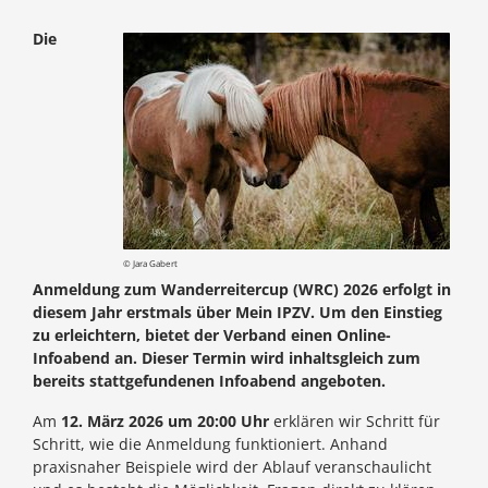
Die
© Jara Gabert
Anmeldung zum
Wanderreitercup (WRC) 2026
erfolgt in
diesem Jahr erstmals über
Mein IPZV
. Um den Einstieg
zu erleichtern, bietet der Verband einen
Online-
Infoabend
an. Dieser Termin wird inhaltsgleich zum
bereits stattgefundenen Infoabend angeboten.
Am
12. März 2026 um 20:00 Uhr
erklären wir Schritt für
Schritt, wie die Anmeldung funktioniert. Anhand
praxisnaher Beispiele wird der Ablauf veranschaulicht