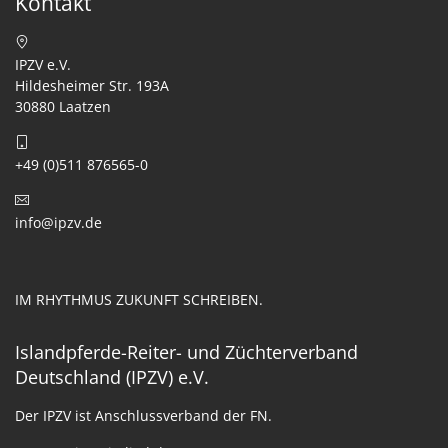
Kontakt
IPZV e.V.
Hildesheimer Str. 193A
30880 Laatzen
+49 (0)511 876565-0
info@ipzv.de
IM RHYTHMUS ZUKUNFT SCHREIBEN.
Islandpferde-Reiter- und Züchterverband
Deutschland (IPZV) e.V.
Der IPZV ist Anschlussverband der FN.