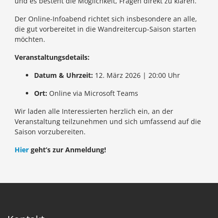
und es besteht die Möglichkeit, Fragen direkt zu klären.
Der Online-Infoabend richtet sich insbesondere an alle,
die gut vorbereitet in die Wandreitercup-Saison starten
möchten.
Veranstaltungsdetails:
Datum & Uhrzeit:
12. März 2026 | 20:00 Uhr
Ort:
Online via Microsoft Teams
Wir laden alle Interessierten herzlich ein, an der
Veranstaltung teilzunehmen und sich umfassend auf die
Saison vorzubereiten.
Hier
geht’s zur Anmeldung!