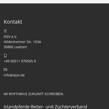
Kontakt
IPZV e.V.
Hildesheimer Str. 193A
30880 Laatzen
+49 (0)511 876565-0
info@ipzv.de
IM RHYTHMUS ZUKUNFT SCHREIBEN.
Islandpferde-Reiter- und Züchterverband