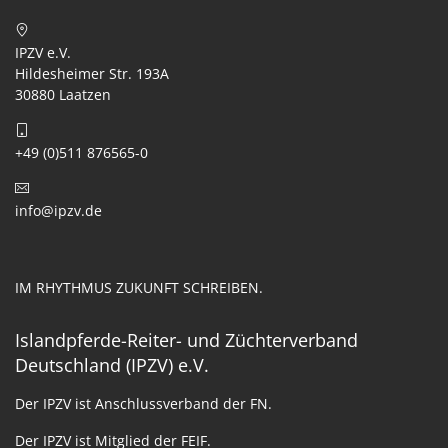
IPZV e.V.
Hildesheimer Str. 193A
30880 Laatzen
+49 (0)511 876565-0
info@ipzv.de
IM RHYTHMUS ZUKUNFT SCHREIBEN.
Islandpferde-Reiter- und Züchterverband
Deutschland (IPZV) e.V.
Der IPZV ist Anschlussverband der FN.
Der IPZV ist Mitglied der FEIF.