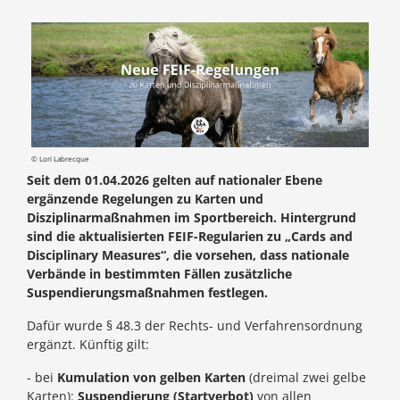
© Lori Labrecque
Seit dem 01.04.2026 gelten auf nationaler Ebene
ergänzende Regelungen zu Karten und
Disziplinarmaßnahmen im Sportbereich. Hintergrund
sind die aktualisierten FEIF-Regularien zu „Cards and
Disciplinary Measures“, die vorsehen, dass nationale
Verbände in bestimmten Fällen zusätzliche
Suspendierungsmaßnahmen festlegen.
Dafür wurde § 48.3 der Rechts- und Verfahrensordnung
ergänzt. Künftig gilt:
- bei
Kumulation von gelben Karten
(dreimal zwei gelbe
Karten):
Suspendierung (Startverbot)
von allen