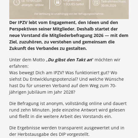
Der IPZV lebt vom Engagement, den Ideen und den
Perspektiven seiner Mitglieder. Deshalb startet der
neue Vorstand die Mitgliederbefragung 2026 — mit dem
Ziel, zuzuhören, zu verstehen und gemeinsam die
Zukunft des Verbandes zu gestalten.
Unter dem Motto „
Du gibst den Takt an
“ möchten wir
erfahren:
Was bewegt Dich am IPZV? Was funktioniert gut? Wo
siehst Du Entwicklungspotenzial? Und welche Wünsche
hast Du für unseren Verband auf dem Weg zum 70-
jährigen Jubiläum im Jahr 2028?
Die Befragung ist anonym, vollständig online und dauert
rund zehn Minuten. Jede einzelne Antwort wird gelesen
und fließt in die weitere Arbeit des Vorstands ein.
Die Ergebnisse werden transparent ausgewertet und in
der Herbstausgabe des DIP vorgestellt.