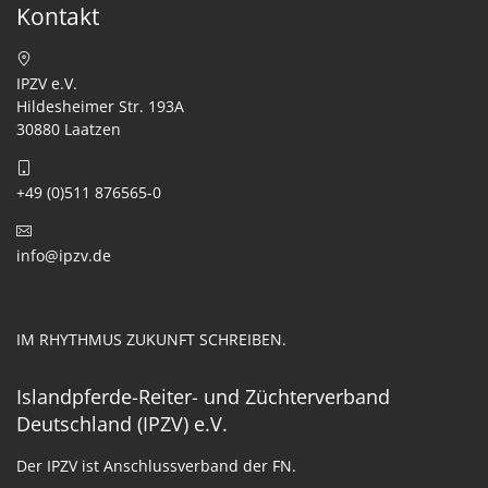
Kontakt
IPZV e.V.
Hildesheimer Str. 193A
30880 Laatzen
+49 (0)511 876565-0
info@ipzv.de
IM RHYTHMUS ZUKUNFT SCHREIBEN.
Islandpferde-Reiter- und Züchterverband
Deutschland (IPZV) e.V.
Der IPZV ist Anschlussverband der FN.