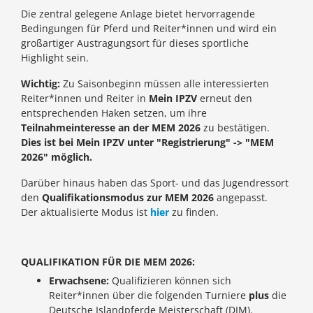
Die zentral gelegene Anlage bietet hervorragende
Bedingungen für Pferd und Reiter*innen und wird ein
großartiger Austragungsort für dieses sportliche
Highlight sein.
Wichtig:
Zu Saisonbeginn müssen alle interessierten
Reiter*innen und Reiter in
M
ein IPZV
erneut den
entsprechenden Haken setzen, um ihre
Teilnahmeinteresse an der MEM 2026
zu bestätigen.
Dies ist bei Mein IPZV unter "Registrierung" -> "MEM
2026" möglich.
Darüber hinaus haben das Sport- und das Jugendressort
den
Qualifikationsmodus zur MEM 2026
angepasst.
Der aktualisierte Modus ist
hier
zu finden.
QUALIFIKATION FÜR DIE MEM 2026:
Erwachsene:
Qualifizieren können sich
Reiter*innen über die folgenden Turniere
plus
die
Deutsche Islandpferde Meisterschaft (DIM).