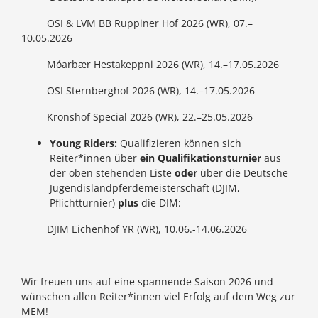
OSI & LVM BB Ruppiner Hof 2026 (WR), 07.–
10.05.2026
Móarbær Hestakeppni 2026 (WR), 14.–17.05.2026
OSI Sternberghof 2026 (WR), 14.–17.05.2026
Kronshof Special 2026 (WR), 22.–25.05.2026
Young Riders:
Qualifizieren können sich
Reiter*innen über
ein Qualifikationsturnier
aus
der oben stehenden Liste
oder
über die Deutsche
Jugendislandpferdemeisterschaft (DJIM,
Pflichtturnier)
plus
die DIM:
DJIM Eichenhof YR (WR), 10.06.-14.06.2026
Wir freuen uns auf eine spannende Saison 2026 und
wünschen allen Reiter*innen viel Erfolg auf dem Weg zur
MEM!