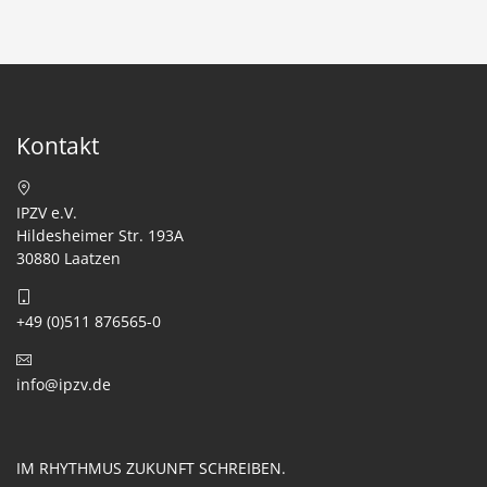
Kontakt
IPZV e.V.
Hildesheimer Str. 193A
30880 Laatzen
+49 (0)511 876565-0
info@ipzv.de
IM RHYTHMUS ZUKUNFT SCHREIBEN.