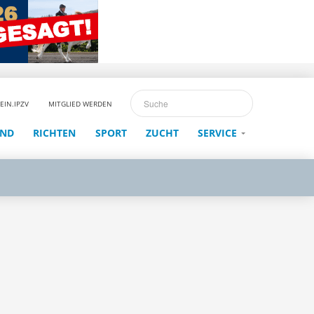
EIN.IPZV
MITGLIED WERDEN
END
RICHTEN
SPORT
ZUCHT
SERVICE