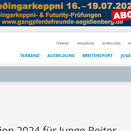
TERMINE
ERGEBNISSE
DOWNLOADS
M
VERBAND
AUSBILDUNG
BREITENSPORT
JUG
ion 2024 für Junge Reiter