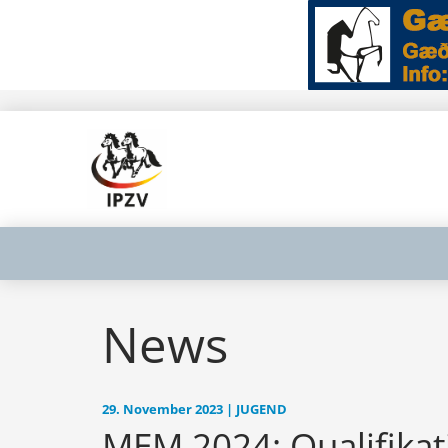
News
29. November 2023 | JUGEND
MEM 2024: Qualifikat