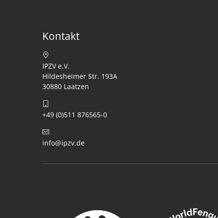
Kontakt
IPZV e.V.
Hildesheimer Str. 193A
30880 Laatzen
+49 (0)511 876565-0
info@ipzv.de