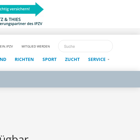
EIN.IPZV
MITGLIED WERDEN
END
RICHTEN
SPORT
ZUCHT
SERVICE
fügbar