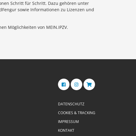
onen Schritt für Schritt. Dazu gehören unter
dFengur sowie Informationen zu Lizenzen und
ichen Möglichkeiten von MEIN.IPZV.
DATENSCHUTZ
COOKIES & TRACKING
IMPRESSUM
KONTAKT