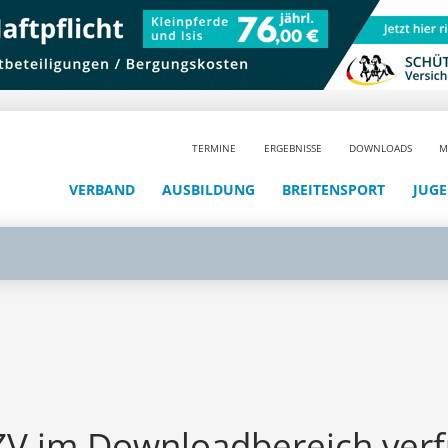
TERMINE
ERGEBNISSE
DOWNLOADS
M
VERBAND
AUSBILDUNG
BREITENSPORT
JUG
PZV im Downloadbereich ver