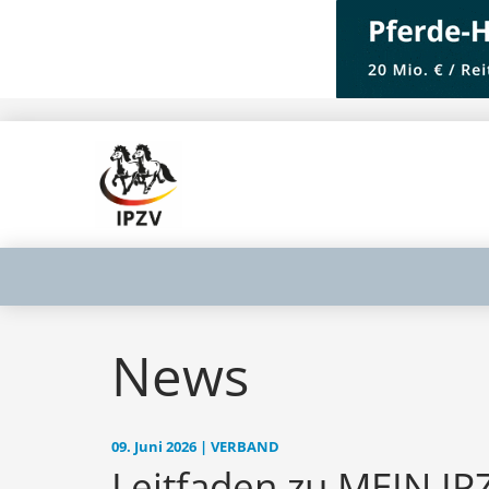
News
09. Juni 2026 | VERBAND
Leitfaden zu MEIN.I