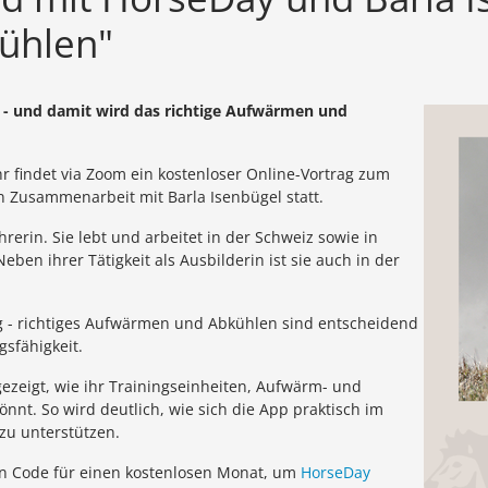
ühlen"
 - und damit wird das richtige Aufwärmen und
 findet via Zoom ein kostenloser Online-Vortrag zum
Zusammenarbeit mit Barla Isenbügel statt.
ehrerin. Sie lebt und arbeitet in der Schweiz sowie in
ben ihrer Tätigkeit als Ausbilderin ist sie auch in der
ng - richtiges Aufwärmen und Abkühlen sind entscheidend
gsfähigkeit.
ezeigt, wie ihr Trainingseinheiten, Aufwärm- und
nt. So wird deutlich, wie sich die App praktisch im
 zu unterstützen.
nen Code für einen kostenlosen Monat, um
HorseDay