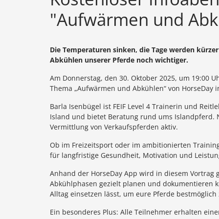
"Aufwärmen und Abk
Die Temperaturen sinken, die Tage werden kürzer
Abkühlen unserer Pferde noch wichtiger.
Am Donnerstag, den 30. Oktober 2025, um 19:00 Uhr
Thema „Aufwärmen und Abkühlen“ von HorseDay in 
Barla Isenbügel ist FEIF Level 4 Trainerin und Reitl
Island und bietet Beratung rund ums Islandpferd. Ne
Vermittlung von Verkaufspferden aktiv.
Ob im Freizeitsport oder im ambitionierten Traini
für langfristige Gesundheit, Motivation und Leistun
Anhand der HorseDay App wird in diesem Vortrag g
Abkühlphasen gezielt planen und dokumentieren kön
Alltag einsetzen lässt, um eure Pferde bestmöglich
Ein besonderes Plus: Alle Teilnehmer erhalten ei