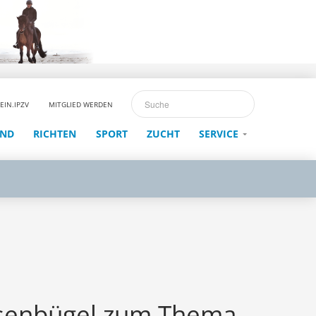
EIN.IPZV
MITGLIED WERDEN
END
RICHTEN
SPORT
ZUCHT
SERVICE
Isenbügel zum Thema