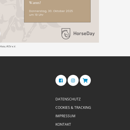
oto; IPZV e.V.
DATENSCHUTZ
COOKIES & TRACKING
IMPRESSUM
KONTAKT