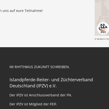
en uns auf eure Teilnahme!
© Neddens-Tierf
IM RHYTHMUS ZUKUNFT SCHREIBEN.
Islandpferde-Reiter- und Züchterverband
Deutschland (IPZV) e.V.
Der IPZV ist Anschlussverband der FN.
Der IPZV ist Mitglied der FEIF.