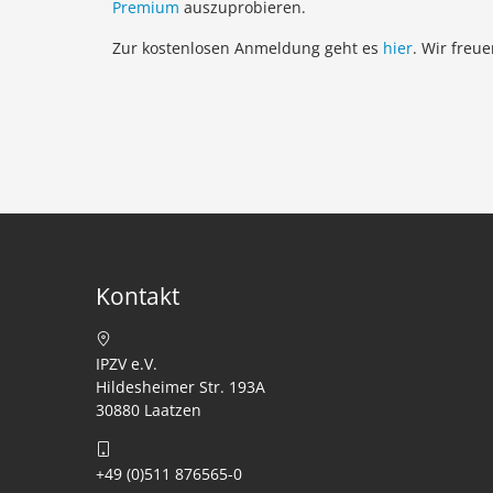
Premium
auszuprobieren.
Zur kostenlosen Anmeldung geht es
hier
. Wir freu
Kontakt
IPZV e.V.
Hildesheimer Str. 193A
30880 Laatzen
+49 (0)511 876565-0