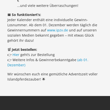
€
...und viele weitere Überraschungen!
📅
So funktioniert’s:
Jeder Kalender enthält eine individuelle Gewinn-
Losnummer. Ab dem 01. Dezember werden täglich die
Gewinnernummern auf
www.ipzv.de
und auf unseren
sozialen Medien bekannt gegeben – mit etwas Glück
gehört ihr dazu!
🛒
Jetzt bestellen:
👉
Hier
geht’s zur Bestellung
👉 Weitere Infos & Gewinnerbekanntgabe
(ab 01.
Dezember)
Wir wünschen euch eine gemütliche Adventszeit voller
Islandpferdezauber! 🌟