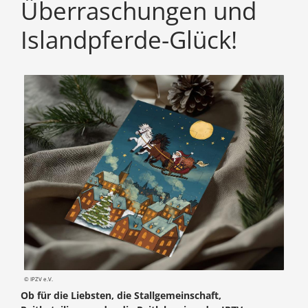
Überraschungen und
Islandpferde-Glück!
© IPZV e.V.
Ob für die Liebsten, die Stallgemeinschaft,