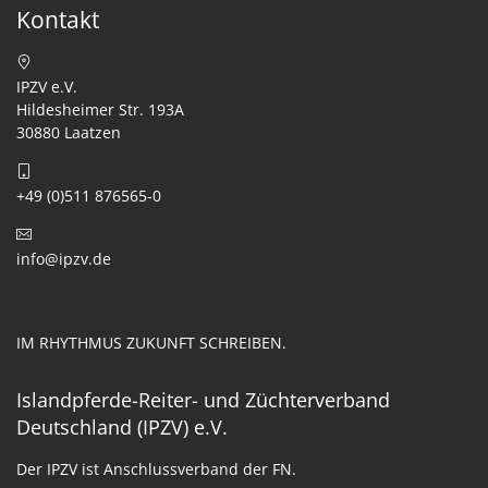
Kontakt
IPZV e.V.
Hildesheimer Str. 193A
30880 Laatzen
+49 (0)511 876565-0
info@ipzv.de
IM RHYTHMUS ZUKUNFT SCHREIBEN.
Islandpferde-Reiter- und Züchterverband
Deutschland (IPZV) e.V.
Der IPZV ist Anschlussverband der FN.