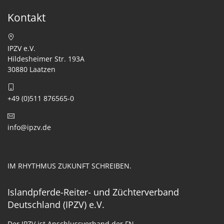
Kontakt
IPZV e.V.
Hildesheimer Str. 193A
30880 Laatzen
+49 (0)511 876565-0
info@ipzv.de
IM RHYTHMUS ZUKUNFT SCHREIBEN.
Islandpferde-Reiter- und Züchterverband
Deutschland (IPZV) e.V.
Der IPZV ist Anschlussverband der FN.