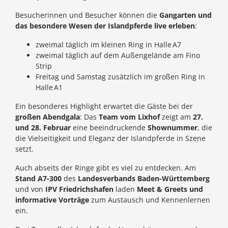
Besucherinnen und Besucher können die
Gangarten und
das besondere Wesen der Islandpferde live erleben
:
zweimal täglich im kleinen Ring in Halle A7
zweimal täglich auf dem Außengelände am Fino
Strip
Freitag und Samstag zusätzlich im großen Ring in
Halle A1
Ein besonderes Highlight erwartet die Gäste bei der
großen Abendgala
: Das
Team vom Lixhof
zeigt am
27.
und 28. Februar
eine beeindruckende
Shownummer
, die
die Vielseitigkeit und Eleganz der Islandpferde in Szene
setzt.
Auch abseits der Ringe gibt es viel zu entdecken. Am
Stand A7‑300
des
Landesverbands Baden-Württemberg
und von
IPV Friedrichshafen
laden
Meet & Greets und
informative Vorträge
zum Austausch und Kennenlernen
ein.