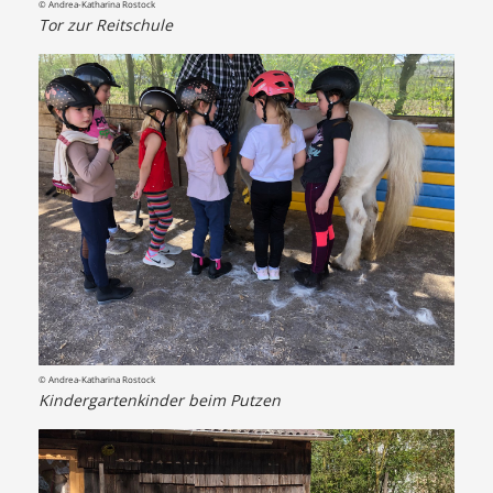
© Andrea-Katharina Rostock
Tor zur Reitschule
© Andrea-Katharina Rostock
Kindergartenkinder beim Putzen