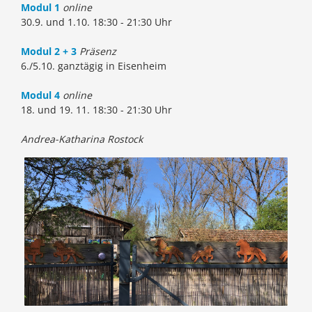
Modul 1
online
30.9. und 1.10. 18:30 - 21:30 Uhr
Modul 2 + 3
Präsenz
6./5.10. ganztägig in Eisenheim
Modul 4
online
18. und 19. 11. 18:30 - 21:30 Uhr
Andrea-Katharina Rostock