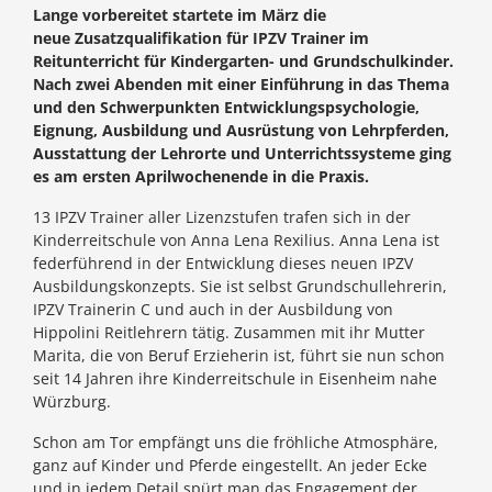
Lange vorbereitet startete im März die
neue Zusatzqualifikation für IPZV Trainer im
Reitunterricht für Kindergarten- und Grundschulkinder.
Nach zwei Abenden mit einer Einführung in das Thema
und den Schwerpunkten Entwicklungspsychologie,
Eignung, Ausbildung und Ausrüstung von Lehrpferden,
Ausstattung der Lehrorte und Unterrichtssysteme ging
es am ersten Aprilwochenende in die Praxis.
13 IPZV Trainer aller Lizenzstufen trafen sich in der
Kinderreitschule von Anna Lena Rexilius. Anna Lena ist
federführend in der Entwicklung dieses neuen IPZV
Ausbildungskonzepts. Sie ist selbst Grundschullehrerin,
IPZV Trainerin C und auch in der Ausbildung von
Hippolini Reitlehrern tätig. Zusammen mit ihr Mutter
Marita, die von Beruf Erzieherin ist, führt sie nun schon
seit 14 Jahren ihre Kinderreitschule in Eisenheim nahe
Würzburg.
Schon am Tor empfängt uns die fröhliche Atmosphäre,
ganz auf Kinder und Pferde eingestellt. An jeder Ecke
und in jedem Detail spürt man das Engagement der