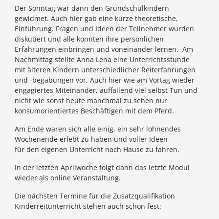
Der Sonntag war dann den Grundschulkindern
gewidmet. Auch hier gab eine kurze theoretische,
Einführung. Fragen und Ideen der Teilnehmer wurden
diskutiert und alle konnten ihre persönlichen
Erfahrungen einbringen und voneinander lernen. Am
Nachmittag stellte Anna Lena eine Unterrichtsstunde
mit älteren Kindern unterschiedlicher Reiterfahrungen
und -begabungen vor. Auch hier wie am Vortag wieder
engagiertes Miteinander, auffallend viel selbst Tun und
nicht wie sonst heute manchmal zu sehen nur
konsumorientiertes Beschäftigen mit dem Pferd.
Am Ende waren sich alle einig, ein sehr lohnendes
Wochenende erlebt zu haben und voller Ideen
für den eigenen Unterricht nach Hause zu fahren.
In der letzten Aprilwoche folgt dann das letzte Modul
wieder als online Veranstaltung.
Die nächsten Termine für die Zusatzqualifikation
Kinderreitunterricht stehen auch schon fest: