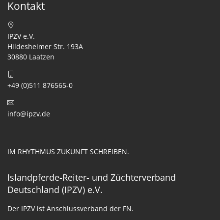
Kontakt
IPZV e.V.
Hildesheimer Str. 193A
30880 Laatzen
+49 (0)511 876565-0
info@ipzv.de
IM RHYTHMUS ZUKUNFT SCHREIBEN.
Islandpferde-Reiter- und Züchterverband
Deutschland (IPZV) e.V.
Der IPZV ist Anschlussverband der FN.