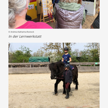
© Andrea-Katharina Rostock
In der Lernwerkstatt