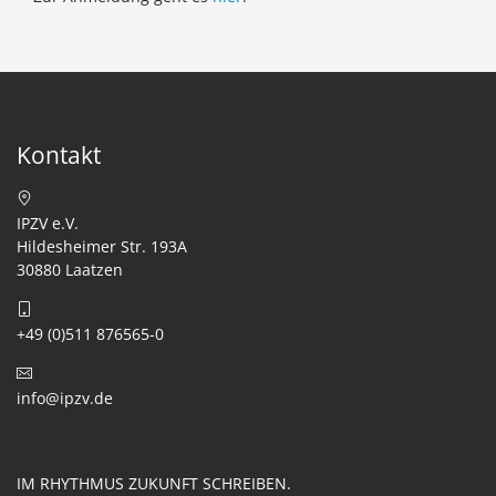
Kontakt
IPZV e.V.
Hildesheimer Str. 193A
30880 Laatzen
+49 (0)511 876565-0
info@ipzv.de
IM RHYTHMUS ZUKUNFT SCHREIBEN.