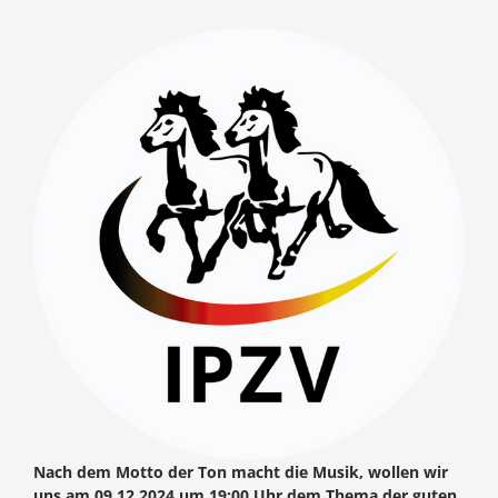
Nach dem Motto der Ton macht die Musik, wollen wir
uns am 09.12.2024 um 19:00 Uhr dem Thema der guten