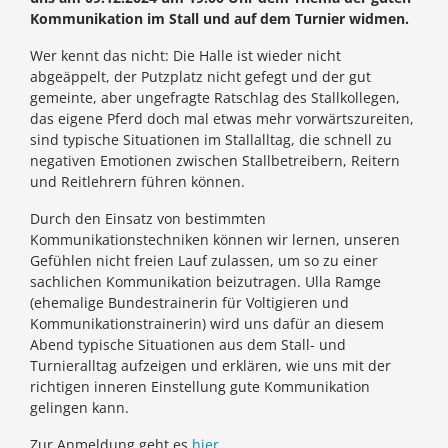
Kommunikation im Stall und auf dem Turnier widmen.
Wer kennt das nicht: Die Halle ist wieder nicht
abgeäppelt, der Putzplatz nicht gefegt und der gut
gemeinte, aber ungefragte Ratschlag des Stallkollegen,
das eigene Pferd doch mal etwas mehr vorwärtszureiten,
sind typische Situationen im Stallalltag, die schnell zu
negativen Emotionen zwischen Stallbetreibern, Reitern
und Reitlehrern führen können.
Durch den Einsatz von bestimmten
Kommunikationstechniken können wir lernen, unseren
Gefühlen nicht freien Lauf zulassen, um so zu einer
sachlichen Kommunikation beizutragen. Ulla Ramge
(ehemalige Bundestrainerin für Voltigieren und
Kommunikationstrainerin) wird uns dafür an diesem
Abend typische Situationen aus dem Stall- und
Turnieralltag aufzeigen und erklären, wie uns mit der
richtigen inneren Einstellung gute Kommunikation
gelingen kann.
Zur Anmeldung geht es
hier
.