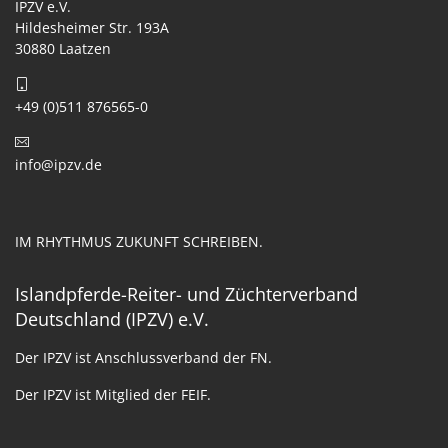
IPZV e.V.
Hildesheimer Str. 193A
30880 Laatzen
+49 (0)511 876565-0
info@ipzv.de
IM RHYTHMUS ZUKUNFT SCHREIBEN.
Islandpferde-Reiter- und Züchterverband
Deutschland (IPZV) e.V.
Der IPZV ist Anschlussverband der FN.
Der IPZV ist Mitglied der FEIF.