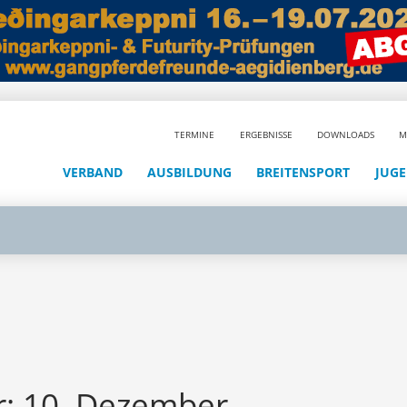
TERMINE
ERGEBNISSE
DOWNLOADS
M
VERBAND
AUSBILDUNG
BREITENSPORT
JUG
r: 10. Dezember