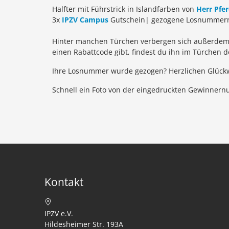
Halfter mit Führstrick in Islandfarben von
Herr Pfe
3x
IPZV Campus
Gutschein
| gezogene Losnummern:
Hinter manchen Türchen verbergen sich außerdem R
einen Rabattcode gibt, findest du ihn im Türchen 
Ihre Losnummer wurde gezogen? Herzlichen Glück
Schnell ein Foto von der eingedruckten Gewinne
Kontakt
IPZV e.V.
Hildesheimer Str. 193A