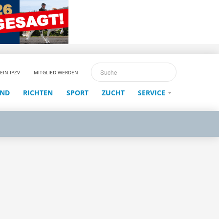
EIN.IPZV
MITGLIED WERDEN
END
RICHTEN
SPORT
ZUCHT
SERVICE