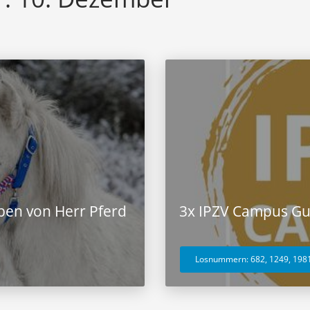
arben von Herr Pferd
3x IPZV Campus Gu
Losnummern: 682, 1249, 198