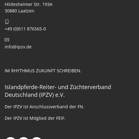
Hildesheimer Str. 193A
30880 Laatzen
+49 (0)511 876565-0
info@ipzv.de
IM RHYTHMUS ZUKUNFT SCHREIBEN.
Islandpferde-Reiter- und Züchterverband
Deutschland (IPZV) e.V.
Der IPZV ist Anschlussverband der FN.
Der IPZV ist Mitglied der FEIF.