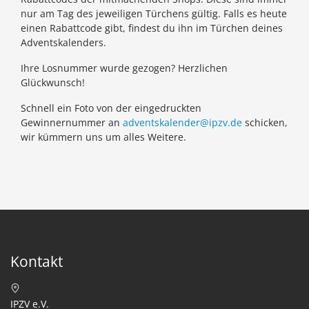
nur am Tag des jeweiligen Türchens gültig. Falls es heute
einen Rabattcode gibt, findest du ihn im Türchen deines
Adventskalenders.
Ihre Losnummer wurde gezogen? Herzlichen
Glückwunsch!
Schnell ein Foto von der eingedruckten
Gewinnernummer an
adventskalender@ipzv.de
schicken,
wir kümmern uns um alles Weitere.
Kontakt
IPZV e.V.