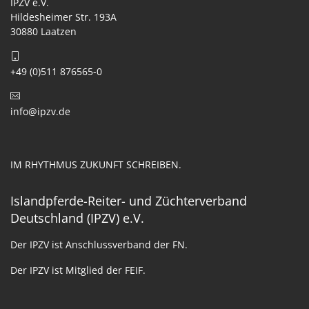
IPZV e.V.
Hildesheimer Str. 193A
30880 Laatzen
+49 (0)511 876565-0
info@ipzv.de
IM RHYTHMUS ZUKUNFT SCHREIBEN.
Islandpferde-Reiter- und Züchterverband
Deutschland (IPZV) e.V.
Der IPZV ist Anschlussverband der FN.
Der IPZV ist Mitglied der FEIF.