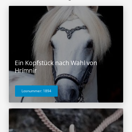
Ein Kopfstück nach Wahl von
Hrímnir
Losnummer: 1894