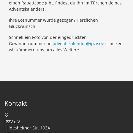
einen Rabattcode gibt, findest du ihn im Türchen deines
Adventskalenders.
Ihre Losnummer wurde gezogen? Herzlichen
Glückwunsch!
Schnell ein Foto von der eingedruckten
Gewinnernummer an
adventskalender@ipzv.de
schicken,
wir kümmern uns um alles Weitere.
Kontakt
IPZV e.V.
Hildesheimer Str. 193A