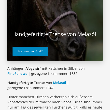
Handgefertigte Trense von Melasól
Losnummer: 1542
Anhänger
„Vegvísir“
mit Kettchen in Silber von
FineFellows
| gezogene Losnummer: 1632
Handgefertigte Trense
von
Melasól
|
gezogene Losnummer: 1542
Hinter manchen Türchen verbergen sich außerdem
Rabattcodes der mitmachenden Shops. Diese sind immer
nur am Tag des jeweiligen Türchens gültig. Falls es heute