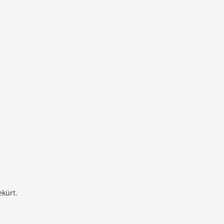
kürt.