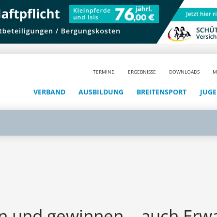
TERMINE
ERGEBNISSE
DOWNLOADS
M
VERBAND
AUSBILDUNG
BREITENSPORT
JUG
en und gewinnen – auch Erw