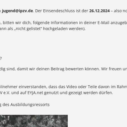
n
jugend@ipzv.de
. Der Einsendeschluss ist der
26.12.2024
– also n
 bitten wir dich, folgende Informationen in deiner E-Mail anzuge
nn als „nicht gelistet“ hochgeladen werden).
?
ändig sind, damit wir deinen Beitrag bewerten können. Wir freuen
Teilnehmer einverstanden, dass das Video oder Teile davon im Rah
 e.V. und auf EYJA.net genutzt und gezeigt werden dürfen.
ng des Ausbildungsressorts