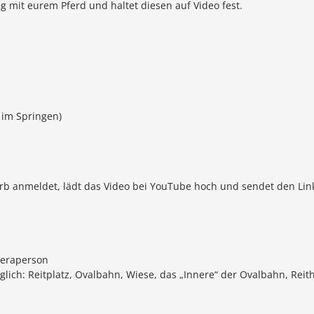
g mit eurem Pferd und haltet diesen auf Video fest.
 im Springen)
werb anmeldet, lädt das Video bei YouTube hoch und sendet den Lin
meraperson
öglich: Reitplatz, Ovalbahn, Wiese, das „Innere“ der Ovalbahn, Reith