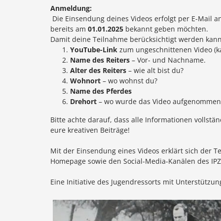
Anmeldung:
Die Einsendung deines Videos erfolgt per E-Mail a
bereits am
01.01.2025
bekannt geben möchten.
Damit deine Teilnahme berücksichtigt werden kann,
YouTube-Link
zum ungeschnittenen Video (ka
Name des Reiters
– Vor- und Nachname.
Alter des Reiters
– wie alt bist du?
Wohnort
– wo wohnst du?
Name des Pferdes
Drehort
– wo wurde das Video aufgenommen
Bitte achte darauf, dass alle Informationen vollst
eure kreativen Beiträge!
Mit der Einsendung eines Videos erklärt sich der 
Homepage sowie den Social-Media-Kanälen des IPZV
Eine Initiative des Jugendressorts mit Unterstützu