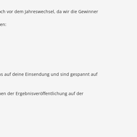
och vor dem Jahreswechsel, da wir die Gewinner
ben:
 uns auf deine Einsendung und sind gespannt auf
men der Ergebnisveröffentlichung auf der