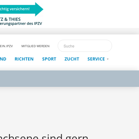
EIN.IPZV
MITGLIED WERDEN
END
RICHTEN
SPORT
ZUCHT
SERVICE
achsene sind gern