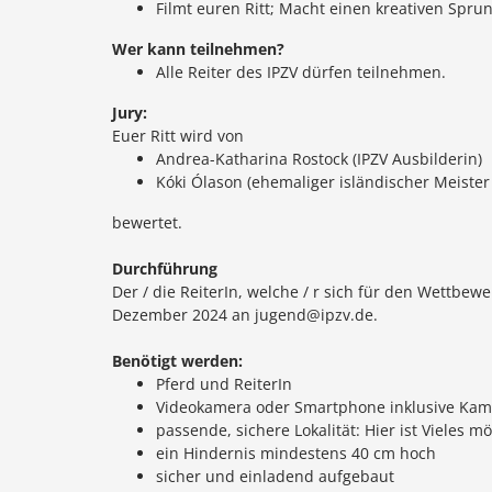
Filmt euren Ritt; Macht einen kreativen Sprun
Wer kann teilnehmen?
Alle Reiter des IPZV dürfen teilnehmen.
Jury:
Euer Ritt wird von
Andrea-Katharina Rostock (IPZV Ausbilderin)
Kóki Ólason (ehemaliger isländischer Meister
bewertet.
Durchführung
Der / die ReiterIn, welche / r sich für den Wettbe
Dezember 2024 an jugend@ipzv.de.
Benötigt werden:
Pferd und ReiterIn
Videokamera oder Smartphone inklusive Ka
passende, sichere Lokalität: Hier ist Vieles m
ein Hindernis mindestens 40 cm hoch
sicher und einladend aufgebaut