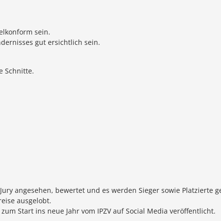
lkonform sein.
rnisses gut ersichtlich sein.
 Schnitte.
ury angesehen, bewertet und es werden Sieger sowie Platzierte ge
reise ausgelobt.
zum Start ins neue Jahr vom IPZV auf Social Media veröffentlicht.