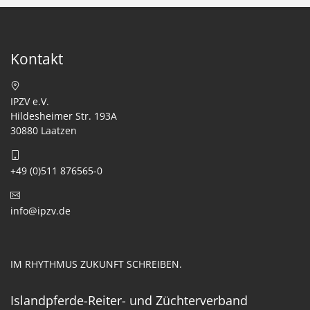
Kontakt
IPZV e.V.
Hildesheimer Str. 193A
30880 Laatzen
+49 (0)511 876565-0
info@ipzv.de
IM RHYTHMUS ZUKUNFT SCHREIBEN.
Islandpferde-Reiter- und Züchterverband