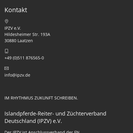
Kontakt
IPZV e.V.
Hildesheimer Str. 193A
30880 Laatzen
+49 (0)511 876565-0
info@ipzv.de
IM RHYTHMUS ZUKUNFT SCHREIBEN.
Islandpferde-Reiter- und Züchterverband
Deutschland (IPZV) e.V.
Der IPZV ist Anschlussverband der FN.