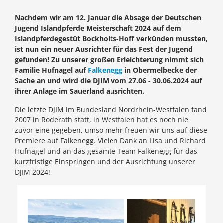
Nachdem wir am 12. Januar die Absage der Deutschen
Jugend Islandpferde Meisterschaft 2024 auf dem
Islandpferdegestüt Bockholts-Hoff verkünden mussten,
ist nun ein neuer Ausrichter für das Fest der Jugend
gefunden! Zu unserer großen Erleichterung nimmt sich
Familie Hufnagel auf
Falkenegg
in Obermelbecke der
Sache an und wird die DJIM vom 27.06 - 30.06.2024 auf
ihrer Anlage im Sauerland ausrichten.
Die letzte DJIM im Bundesland Nordrhein-Westfalen fand
2007 in Roderath statt, in Westfalen hat es noch nie
zuvor eine gegeben, umso mehr freuen wir uns auf diese
Premiere auf Falkenegg. Vielen Dank an Lisa und Richard
Hufnagel und an das gesamte Team Falkenegg für das
kurzfristige Einspringen und der Ausrichtung unserer
DJIM 2024!