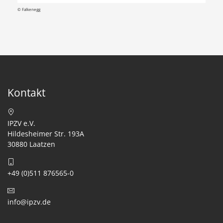
© Falkenegg
Kontakt
IPZV e.V.
Hildesheimer Str. 193A
30880 Laatzen
+49 (0)511 876565-0
info@ipzv.de