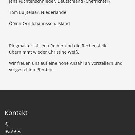
Jens Füchtenschnieder, Deutschland (Chefrichter)
Tom Buijtelaar, Niederlande
Óðinn Örn Jóhannsson, Island
Ringmaster ist Lena Reiher und die Rechenstelle
übernimmt wieder Christine Weiß.
Wir freuen uns auf eine hohe Anzahl an Vorstellern und
vorgestellten Pferden.
Kontakt
IPZV e.V.