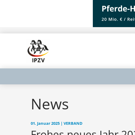
News
01. Januar 2025 | VERBAND
Frohes neues Jahr 20