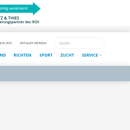
EIN.IPZV
MITGLIED WERDEN
END
RICHTEN
SPORT
ZUCHT
SERVICE