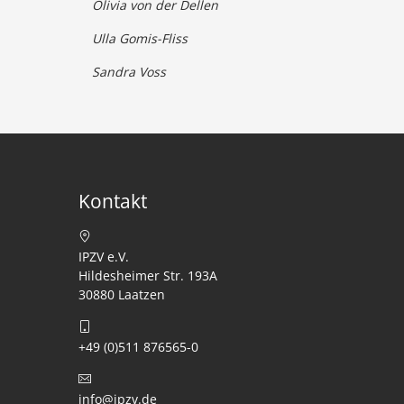
Olivia von der Dellen
Ulla Gomis-Fliss
Sandra Voss
Kontakt
IPZV e.V.
Hildesheimer Str. 193A
30880 Laatzen
+49 (0)511 876565-0
info@ipzv.de