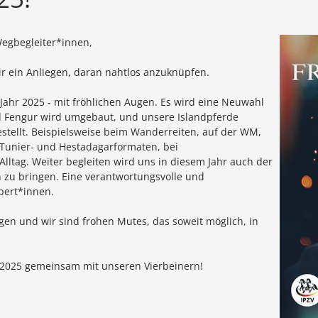
Wegbegleiter*innen,
r ein Anliegen, daran nahtlos anzuknüpfen.
ahr 2025 - mit fröhlichen Augen. Es wird eine Neuwahl
d Fengur wird umgebaut, und unsere Islandpferde
stellt. Beispielsweise beim Wanderreiten, auf der WM,
Tunier- und Hestadagarformaten, bei
lltag. Weiter begleiten wird uns in diesem Jahr auch der
 zu bringen. Eine verantwortungsvolle und
pert*innen.
igen und wir sind frohen Mutes, das soweit möglich, in
r 2025 gemeinsam mit unseren Vierbeinern!