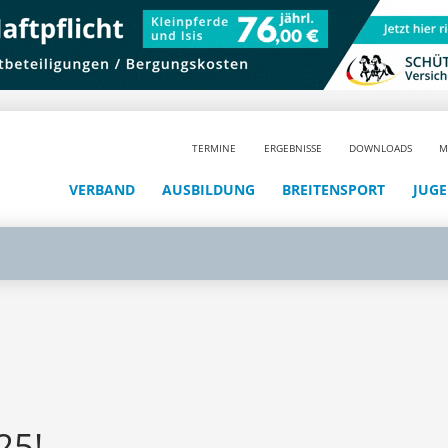
TERMINE
ERGEBNISSE
DOWNLOADS
M
VERBAND
AUSBILDUNG
BREITENSPORT
JUG
25!