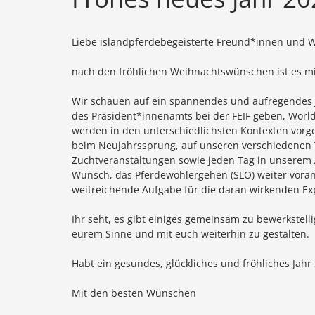
Liebe islandpferdebegeisterte Freund*innen und 
nach den fröhlichen Weihnachtswünschen ist es mi
Wir schauen auf ein spannendes und aufregendes J
des Präsident*innenamts bei der FEIF geben, Worl
werden in den unterschiedlichsten Kontexten vorge
beim Neujahrssprung, auf unseren verschiedenen 
Zuchtveranstaltungen sowie jeden Tag in unserem A
Wunsch, das Pferdewohlergehen (SLO) weiter voran
weitreichende Aufgabe für die daran wirkenden Ex
Ihr seht, es gibt einiges gemeinsam zu bewerkstell
eurem Sinne und mit euch weiterhin zu gestalten.
Habt ein gesundes, glückliches und fröhliches Jah
Mit den besten Wünschen