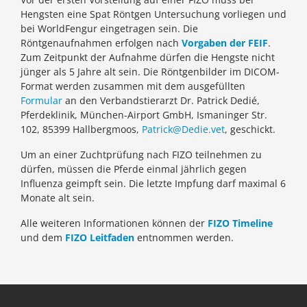
Hengsten eine Spat Röntgen Untersuchung vorliegen und
bei WorldFengur eingetragen sein. Die
Röntgenaufnahmen erfolgen nach
Vorgaben der FEIF
.
Zum Zeitpunkt der Aufnahme dürfen die Hengste nicht
jünger als 5 Jahre alt sein. Die Röntgenbilder im DICOM-
Format werden zusammen mit dem ausgefüllten
Formular
an den Verbandstierarzt Dr. Patrick Dedié,
Pferdeklinik, München-Airport GmbH, Ismaninger Str.
102, 85399 Hallbergmoos,
Patrick@Dedie.vet
, geschickt.
Um an einer Zuchtprüfung nach FIZO teilnehmen zu
dürfen, müssen die Pferde einmal jährlich gegen
Influenza geimpft sein. Die letzte Impfung darf maximal 6
Monate alt sein.
Alle weiteren Informationen können der
FIZO Timeline
und dem
FIZO Leitfaden
entnommen werden.