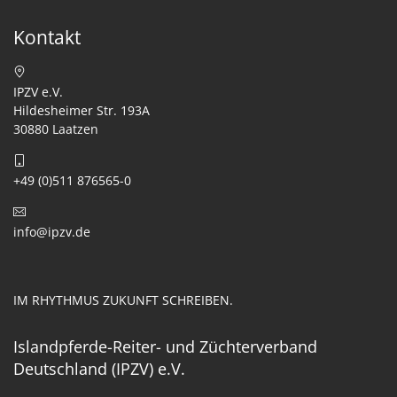
Kontakt
IPZV e.V.
Hildesheimer Str. 193A
30880 Laatzen
+49 (0)511 876565-0
info@ipzv.de
IM RHYTHMUS ZUKUNFT SCHREIBEN.
Islandpferde-Reiter- und Züchterverband
Deutschland (IPZV) e.V.