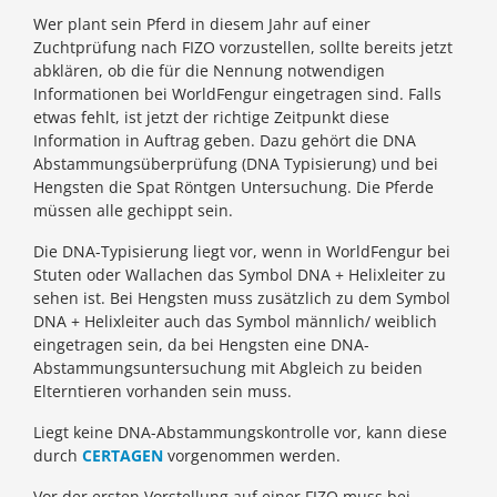
Wer plant sein Pferd in diesem Jahr auf einer
Zuchtprüfung nach FIZO vorzustellen, sollte bereits jetzt
abklären, ob die für die Nennung notwendigen
Informationen bei WorldFengur eingetragen sind. Falls
etwas fehlt, ist jetzt der richtige Zeitpunkt diese
Information in Auftrag geben. Dazu gehört die DNA
Abstammungsüberprüfung (DNA Typisierung) und bei
Hengsten die Spat Röntgen Untersuchung. Die Pferde
müssen alle gechippt sein.
Die DNA-Typisierung liegt vor, wenn in WorldFengur bei
Stuten oder Wallachen das Symbol DNA + Helixleiter zu
sehen ist. Bei Hengsten muss zusätzlich zu dem Symbol
DNA + Helixleiter auch das Symbol männlich/ weiblich
eingetragen sein, da bei Hengsten eine DNA-
Abstammungsuntersuchung mit Abgleich zu beiden
Elterntieren vorhanden sein muss.
Liegt keine DNA-Abstammungskontrolle vor, kann diese
durch
CERTAGEN
vorgenommen werden.
Vor der ersten Vorstellung auf einer FIZO muss bei