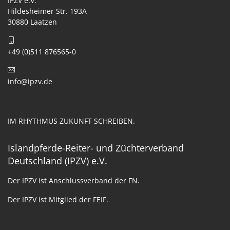
IPZV e.V.
Hildesheimer Str. 193A
30880 Laatzen
+49 (0)511 876565-0
info@ipzv.de
IM RHYTHMUS ZUKUNFT SCHREIBEN.
Islandpferde-Reiter- und Züchterverband
Deutschland (IPZV) e.V.
Der IPZV ist Anschlussverband der FN.
Der IPZV ist Mitglied der FEIF.